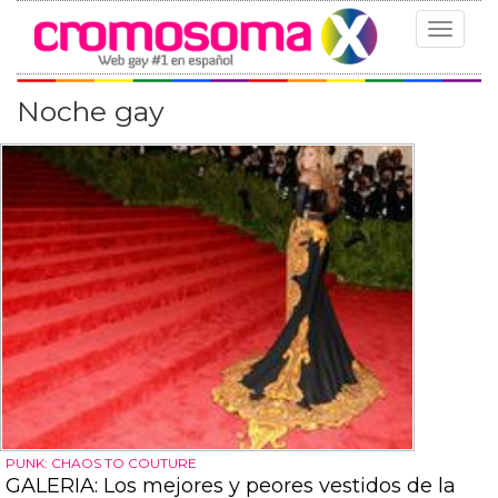
Toggle
navigat
Noche gay
PUNK: CHAOS TO COUTURE
GALERIA: Los mejores y peores vestidos de la