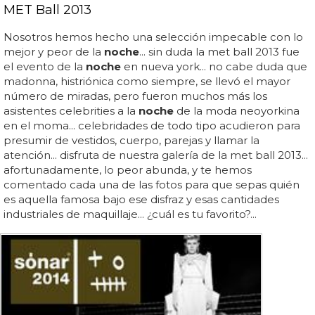
MET Ball 2013
Nosotros hemos hecho una selección impecable con lo
mejor y peor de la
noche
... sin duda la met ball 2013 fue
el evento de la
noche
en nueva york... no cabe duda que
madonna, histriónica como siempre, se llevó el mayor
número de miradas, pero fueron muchos más los
asistentes celebrities a la
noche
de la moda neoyorkina
en el moma... celebridades de todo tipo acudieron para
presumir de vestidos, cuerpo, parejas y llamar la
atención... disfruta de nuestra galería de la met ball 2013...
afortunadamente, lo peor abunda, y te hemos
comentado cada una de las fotos para que sepas quién
es aquella famosa bajo ese disfraz y esas cantidades
industriales de maquillaje... ¿cuál es tu favorito?...