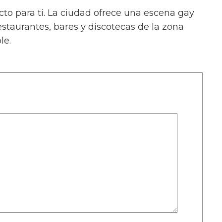
cto para ti. La ciudad ofrece una escena gay
 restaurantes, bares y discotecas de la zona
le.