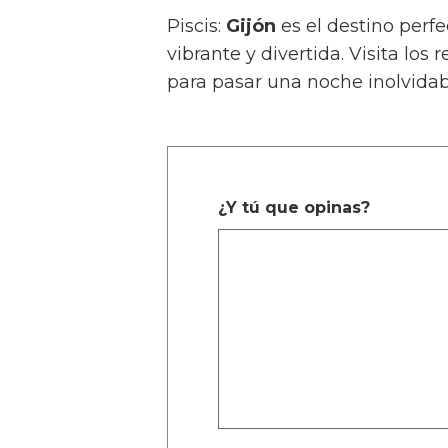
Piscis:
Gijón
es el destino perfe
vibrante y divertida. Visita los
para pasar una noche inolvidab
¿Y tú que opinas?