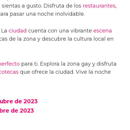
sientas a gusto. Disfruta de los
restaurantes
,
para pasar una noche inolvidable.
. La
ciudad
cuenta con una vibrante
escena
ecas de la zona y descubre la cultura local en
perfecto
para ti. Explora la zona gay y disfruta
cotecas
que ofrece la ciudad. Vive la noche
ubre de 2023
bre de 2023