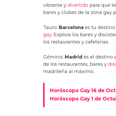
vibrante y
divertido
para que te 
bares y clubes de la zona gay 
Tauro:
Barcelona
es tu destino
gay
. Explora los bares y discot
los restaurantes y cafeterías.
Géminis:
Madrid
es el destino
de los restaurantes, bares y
dis
madrileña al máximo.
Horóscopo Gay 16 de Oct
Horóscopo Gay 1 de Octu