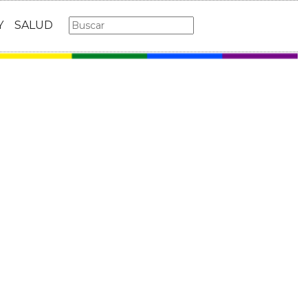
Y
SALUD