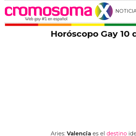
NOTICI
Horóscopo Gay 10 
Aries:
Valencia
es el
destino
ide