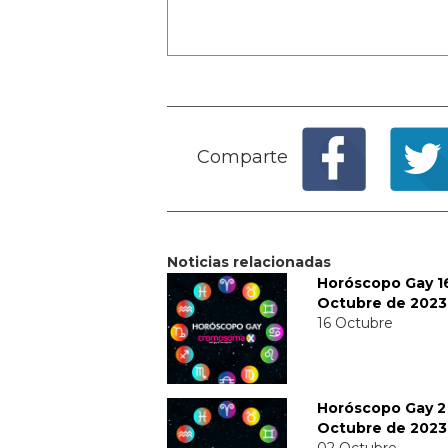
Comparte
Noticias relacionadas
Horóscopo Gay 1
Octubre de 2023
16 Octubre
Horóscopo Gay 2
Octubre de 2023