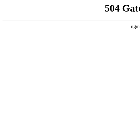
504 Gat
ngin