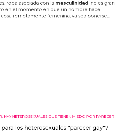
s, ropa asociada con la
masculinidad
, no es gran
pero en el momento en que un hombre hace
 cosa remotamente femenina, ya sea ponerse...
R, HAY HETEROSEXUALES QUE TIENEN MIEDO POR PARECER
 para los heterosexuales "parecer gay"?
s