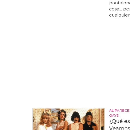
pantalone
cosa... 
cualquier
AL PARECE
GAYS
¿Qué es
Veamo