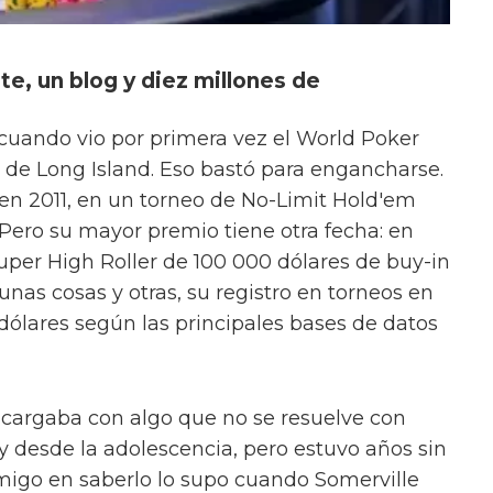
te, un blog y diez millones de
 cuando vio por primera vez el World Poker
a de Long Island. Eso bastó para engancharse.
en 2011, en un torneo de No-Limit Hold'em
 Pero su mayor premio tiene otra fecha: en
uper High Roller de 100 000 dólares de buy-in
 unas cosas y otras, su registro en torneos en
 dólares según las principales bases de datos
 cargaba con algo que no se resuelve con
 desde la adolescencia, pero estuvo años sin
amigo en saberlo lo supo cuando Somerville