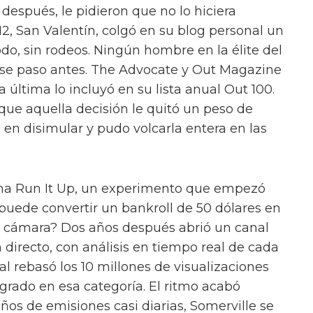
 después, le pidieron que no lo hiciera
12, San Valentín, colgó en su blog personal un
do, sin rodeos. Ningún hombre en la élite del
ese paso antes. The Advocate y Out Magazine
a última lo incluyó en su lista anual Out 100.
ue aquella decisión le quitó un peso de
 en disimular y pudo volcarla entera en las
cha Run It Up, un experimento que empezó
 puede convertir un bankroll de 50 dólares en
e cámara? Dos años después abrió un canal
 directo, con análisis en tiempo real de cada
l rebasó los 10 millones de visualizaciones
grado en esa categoría. El ritmo acabó
años de emisiones casi diarias, Somerville se