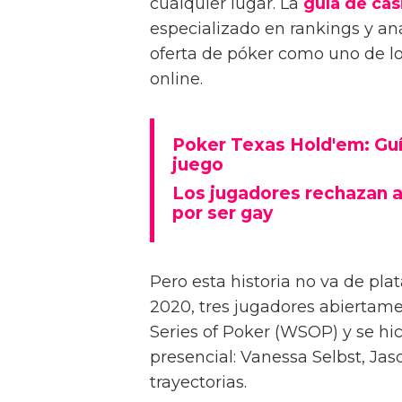
cualquier lugar. La
guía de cas
especializado en rankings y aná
oferta de póker como uno de los
online.
Poker Texas Hold'em: Guía
juego
Los jugadores rechazan a
por ser gay
Pero esta historia no va de pla
2020, tres jugadores abiertam
Series of Poker (WSOP) y se hic
presencial: Vanessa Selbst, Jas
trayectorias.