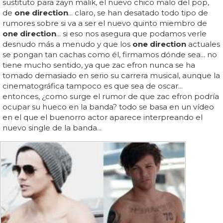
sustituto para zayn malik, el nuevo chico malo del pop,
de
one direction
... claro, se han desatado todo tipo de
rumores sobre si va a ser el nuevo quinto miembro de
one direction
... si eso nos asegura que podamos verle
desnudo más a menudo y que los
one direction
actuales
se pongan tan cachas como él, firmamos dónde sea... no
tiene mucho sentido, ya que zac efron nunca se ha
tomado demasiado en serio su carrera musical, aunque la
cinematográfica tampoco es que sea de oscar...
entonces, ¿como surge el rumor de que zac efron podría
ocupar su hueco en la banda? todo se basa en un vídeo
en el que el buenorro actor aparece interpreando el
nuevo single de la banda...