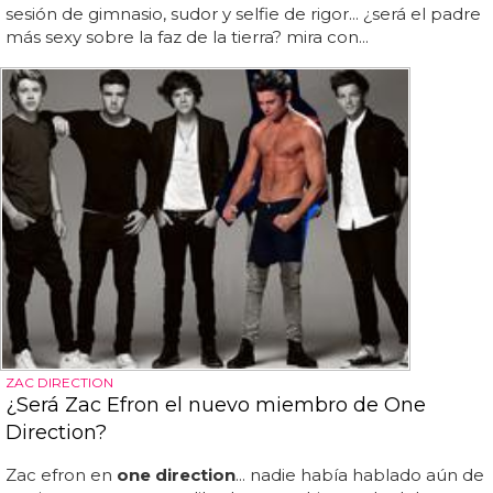
sesión de gimnasio, sudor y selfie de rigor... ¿será el padre
más sexy sobre la faz de la tierra? mira con...
ZAC DIRECTION
¿Será Zac Efron el nuevo miembro de One
Direction?
Zac efron en
one direction
... nadie había hablado aún de