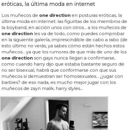
eróticas, la última moda en internet
Los muñecos de
one direction
en posturas eróticas, la
última moda en internet: las figuritas de los miembros de
la boyband, en acción unos con otros... a los muñecos de
one direction
les va de todo, como puedes comprobar
en la siguiente galería, imprescindible de cabo a rabo (de
esto último no verás, ya sabes cómo están hechos estos
muñecos... ya que los rumores de que más de uno de los
one direction
son gays nunca llegan a confirmarse,
como cuando harry dijo que estaba bastante seguro de
no ser bisexual, habrá que conformarse con que sus
muñecos sí demuestran ser homosexuales... ¿jugar con
barbies? de eso nada, es mucho mejor jugar con los
muñecos de zayn malik, harry styles...