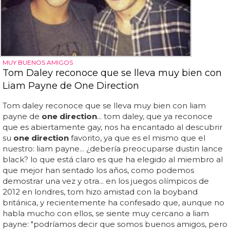
MUY BUENOS AMIGOS
Tom Daley reconoce que se lleva muy bien con
Liam Payne de One Direction
Tom daley reconoce que se lleva muy bien con liam
payne de
one direction
... tom daley, que ya reconoce
que es abiertamente gay, nos ha encantado al descubrir
su
one direction
favorito, ya que es el mismo que el
nuestro: liam payne... ¿debería preocuparse dustin lance
black? lo que está claro es que ha elegido al miembro al
que mejor han sentado los años, como podemos
demostrar una vez y otra... en los juegos olímpicos de
2012 en londres, tom hizo amistad con la boyband
británica, y recientemente ha confesado que, aunque no
habla mucho con ellos, se siente muy cercano a liam
payne: "podríamos decir que somos buenos amigos, pero