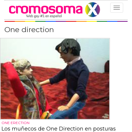
Toggle
navigat
One direction
ONE ERECTION
Los muñecos de One Direction en posturas