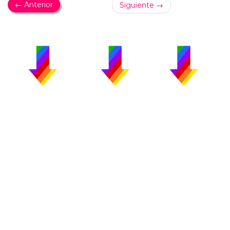
← Anterior
Siguiente →
PUBLICIDAD
COLABORA
AVISO LEGAL
CONTACTO
Copyright 2026 CromosomaX