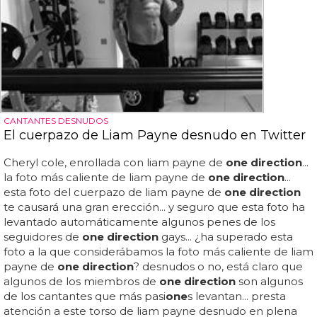
CANTANTES DESNUDOS
El cuerpazo de Liam Payne desnudo en Twitter
Cheryl cole, enrollada con liam payne de
one direction
...
la foto más caliente de liam payne de
one direction
...
esta foto del cuerpazo de liam payne de
one direction
te causará una gran erección... y seguro que esta foto ha
levantado automáticamente algunos penes de los
seguidores de
one direction
gays... ¿ha superado esta
foto a la que considerábamos la foto más caliente de liam
payne de
one direction
? desnudos o no, está claro que
algunos de los miembros de
one direction
son algunos
de los cantantes que más pasi
one
s levantan... presta
atención a este torso de liam payne desnudo en plena