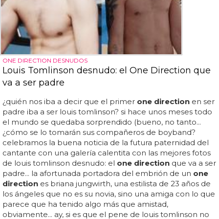
ONE DIRECTION DESNUDOS
Louis Tomlinson desnudo: el One Direction que
va a ser padre
¿quién nos iba a decir que el primer
one direction
en ser
padre iba a ser louis tomlinson? si hace unos meses todo
el mundo se quedaba sorprendido (bueno, no tanto...
¿cómo se lo tomarán sus compañeros de boyband?
celebramos la buena noticia de la futura paternidad del
cantante con una galería calentita con las mejores fotos
de louis tomlinson desnudo: el
one direction
que va a ser
padre... la afortunada portadora del embrión de un
one
direction
es briana jungwirth, una estilista de 23 años de
los ángeles que no es su novia, sino una amiga con lo que
parece que ha tenido algo más que amistad,
obviamente... ay, si es que el pene de louis tomlinson no