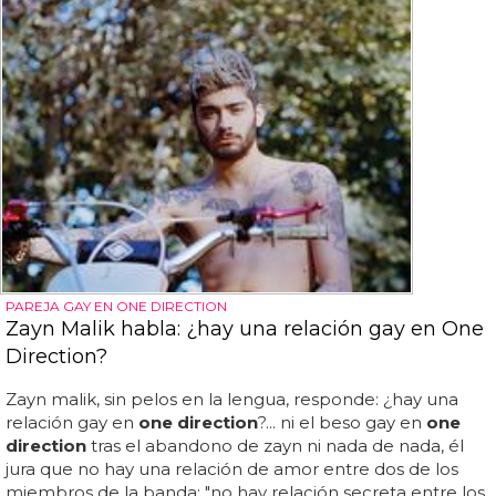
PAREJA GAY EN ONE DIRECTION
Zayn Malik habla: ¿hay una relación gay en One
Direction?
Zayn malik, sin pelos en la lengua, responde: ¿hay una
relación gay en
one direction
?... ni el beso gay en
one
direction
tras el abandono de zayn ni nada de nada, él
jura que no hay una relación de amor entre dos de los
miembros de la banda: "no hay relación secreta entre los