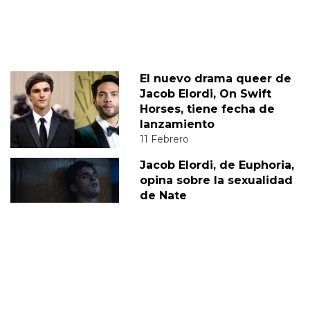
El nuevo drama queer de
Jacob Elordi, On Swift
Horses, tiene fecha de
lanzamiento
11 Febrero
Jacob Elordi, de Euphoria,
opina sobre la sexualidad
de Nate
02 Marzo
JACOB ELORDI
DIEGO