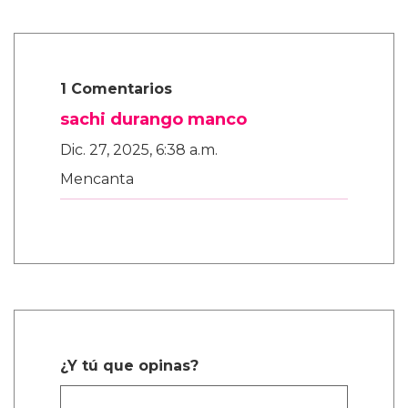
1 Comentarios
sachi durango manco
Dic. 27, 2025, 6:38 a.m.
Mencanta
¿Y tú que opinas?