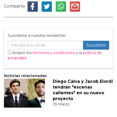
Comparte
Suscribete a nuestra newsletter:
Suscribete
Acepto los
terminos y condiciones
y la
política de
privacidad
.
Noticias relacionadas
Diego Calva y Jacob Elordi
tendrán "escenas
calientes" en su nuevo
proyecto
05 Marzo