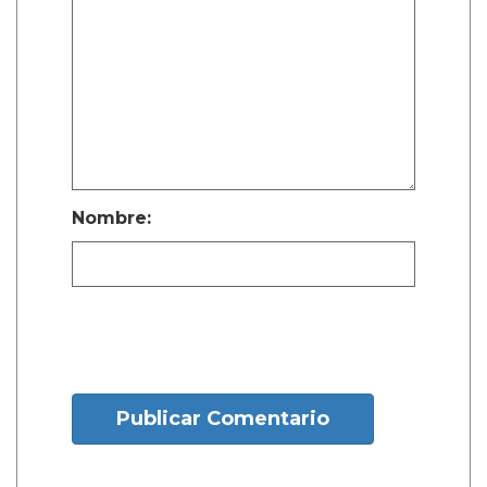
Nombre:
Publicar Comentario