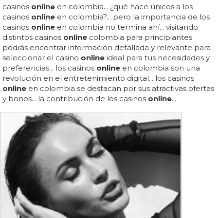
casinos
online
en colombia... ¿qué hace únicos a los
casinos
online
en colombia?... pero la importancia de los
casinos
online
en colombia no termina ahí... visitando
distintos casinos
online
colombia para principiantes
podrás encontrar información detallada y relevante para
seleccionar el casino
online
ideal para tus necesidades y
preferencias... los casinos
online
en colombia son una
revolución en el entretenimiento digital... los casinos
online
en colombia se destacan por sus atractivas ofertas
y bonos... la contribución de los casinos
online
...