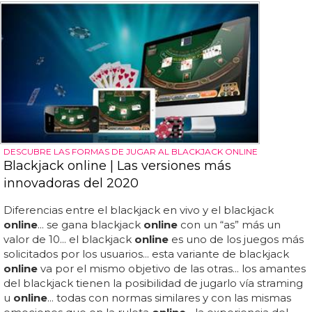
DESCUBRE LAS FORMAS DE JUGAR AL BLACKJACK ONLINE
Blackjack online | Las versiones más
innovadoras del 2020
Diferencias entre el blackjack en vivo y el blackjack
online
... se gana blackjack
online
con un “as” más un
valor de 10... el blackjack
online
es uno de los juegos más
solicitados por los usuarios... esta variante de blackjack
online
va por el mismo objetivo de las otras... los amantes
del blackjack tienen la posibilidad de jugarlo vía straming
u
online
... todas con normas similares y con las mismas