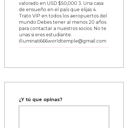
valorado en USD $50,000 3. Una casa
de ensueño en el país que elijas 4.
Trato VIP en todos los aeropuertos del
mundo Debes tener al menos 20 años
para contactar a nuestros socios. No te
unas si eres estudiante.
illuminati666worldtemple@gmail.com
¿Y tú que opinas?