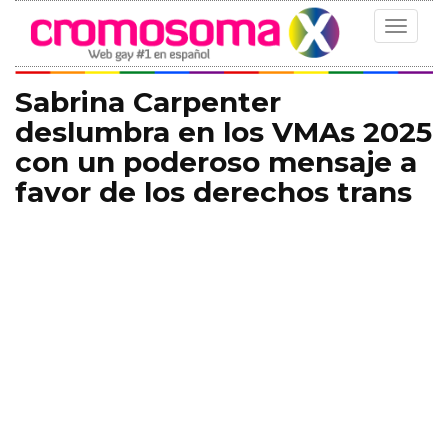
Toggle
navigat
Sabrina Carpenter
deslumbra en los VMAs 2025
con un poderoso mensaje a
favor de los derechos trans