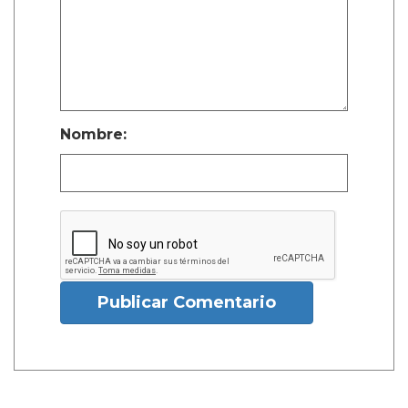
Nombre:
Publicar Comentario