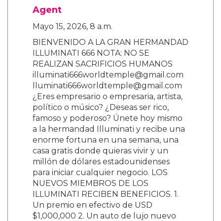
Agent
Mayo 15, 2026, 8 a.m.
BIENVENIDO A LA GRAN HERMANDAD
ILLUMINATI 666 NOTA: NO SE
REALIZAN SACRIFICIOS HUMANOS
illuminati666worldtemple@gmail.com
lluminati666worldtemple@gmail.com
¿Eres empresario o empresaria, artista,
político o músico? ¿Deseas ser rico,
famoso y poderoso? Únete hoy mismo
a la hermandad Illuminati y recibe una
enorme fortuna en una semana, una
casa gratis donde quieras vivir y un
millón de dólares estadounidenses
para iniciar cualquier negocio. LOS
NUEVOS MIEMBROS DE LOS
ILLUMINATI RECIBEN BENEFICIOS. 1.
Un premio en efectivo de USD
$1,000,000 2. Un auto de lujo nuevo