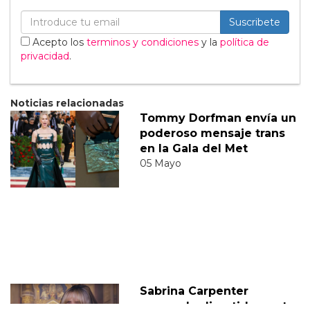
Suscribete
Acepto los
terminos y condiciones
y la
política de
privacidad
.
Noticias relacionadas
Tommy Dorfman envía un
poderoso mensaje trans
en la Gala del Met
05 Mayo
Sabrina Carpenter
responde divertidamente