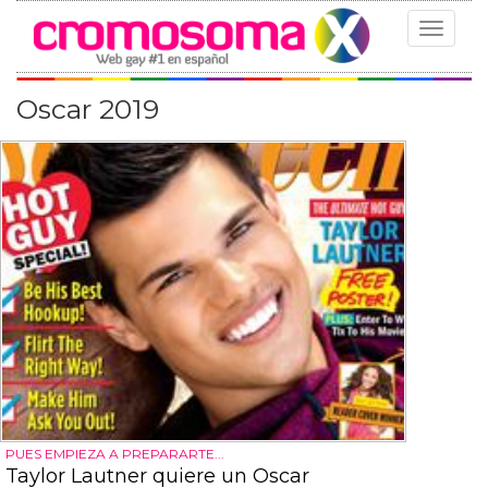
Toggle
navigat
Oscar 2019
PUES EMPIEZA A PREPARARTE...
Taylor Lautner quiere un Oscar