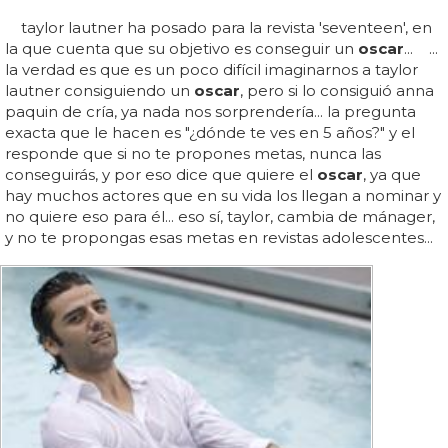
taylor lautner ha posado para la revista 'seventeen', en
la que cuenta que su objetivo es conseguir un
oscar
... ...
la verdad es que es un poco difícil imaginarnos a taylor
lautner consiguiendo un
oscar
, pero si lo consiguió anna
paquin de cría, ya nada nos sorprendería... la pregunta
exacta que le hacen es "¿dónde te ves en 5 años?" y el
responde que si no te propones metas, nunca las
conseguirás, y por eso dice que quiere el
oscar
, ya que
hay muchos actores que en su vida los llegan a nominar y
no quiere eso para él... eso sí, taylor, cambia de mánager,
y no te propongas esas metas en revistas adolescentes...