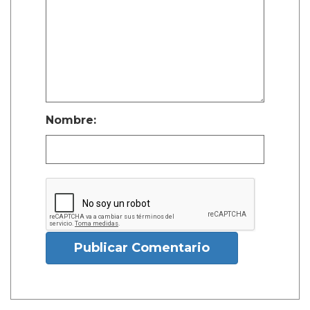
Nombre:
Publicar Comentario