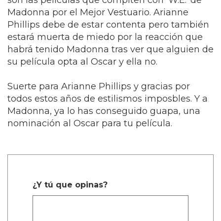
son las películas que compiten con 'W.E.' de
Madonna por el Mejor Vestuario. Arianne
Phillips debe de estar contenta pero también
estará muerta de miedo por la reacción que
habrá tenido Madonna tras ver que alguien de
su película opta al Oscar y ella no.
Suerte para Arianne Phillips y gracias por
todos estos años de estilismos imposbles. Y a
Madonna, ya lo has conseguido guapa, una
nominación al Oscar para tu película.
¿Y tú que opinas?