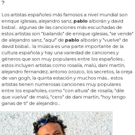
?
Los artistas españoles más famosos a nivel mundial son
enrique iglesias, alejandro sanz,
pablo
alborán y david
bisbal... algunas de las canciones más escuchadas de
estos artistas son "bailando" de enrique iglesias, "se vende"
de alejandro sanz, "aquí" de
pablo
alborán y "vuelve" de
david bisbal... la música es una parte importante de la
cultura española y hay una variedad de canciones y
géneros que son muy populares entre los españoles...
estos incluyen artistas como rosalía, malú, dani martín,
alejandro fernandez, antonio orozco, los secretos, la oreja
de van gogh, la quinta estación y muchos más... estos
artistas tienen numerosas canciones muy populares
entre los españoles, como "con altura" de rosalía, "dile
que vuelva" de malú, "cero" de dani martín, "hoy tengo
ganas de ti" de alejandro...