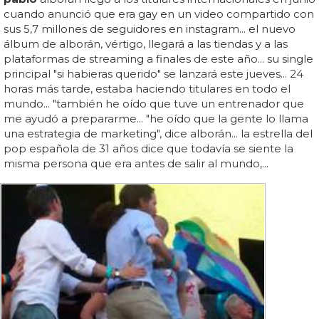
cuando anunció que era gay en un video compartido con
sus 5,7 millones de seguidores en instagram... el nuevo
álbum de alborán, vértigo, llegará a las tiendas y a las
plataformas de streaming a finales de este año... su single
principal "si habieras querido" se lanzará este jueves... 24
horas más tarde, estaba haciendo titulares en todo el
mundo... "también he oído que tuve un entrenador que
me ayudó a prepararme... "he oído que la gente lo llama
una estrategia de marketing", dice alborán... la estrella del
pop española de 31 años dice que todavía se siente la
misma persona que era antes de salir al mundo,...