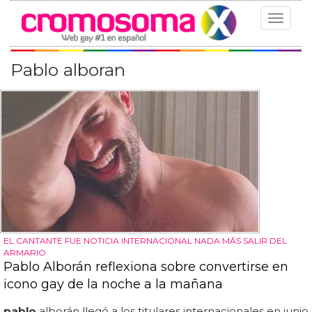
Toggle
navigat
Pablo alboran
EL CANTANTE FUE NOTICIA INTERNACIONAL NADA MÁS SALIR DEL
ARMARIO
Pablo Alborán reflexiona sobre convertirse en
icono gay de la noche a la mañana
pablo
alborán llegó a los titulares internacionales en junio