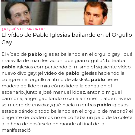
¿A QUIÉN LE IMPORTA?
El vídeo de Pablo Iglesias bailando en el Orgullo
Gay
El vídeo de
pablo
iglesias bailando en el orgullo gay... qué
maravilla de manifestación, qué gran orgullo", tuiteaba
pablo
iglesias compartiendo él mismo el siguiente vídeo...
nuevo divo gay: ¡el vídeo de
pablo
iglesias haciendo la
conga en el orgullo a ritmo de alaska!...
pablo
tiene
madera de líder: mira cómo lidera la conga en el
escenario, junto a josé manuel lópez, antonio miguel
carmona, ángel gabilondo o carla antonelli... albert rivera
se muere de envidia: ¿qué hacía mientras
pablo
iglesias
estaba dándolo todo bailando en el orgullo de madrid? el
dirigente de podemos no se cortaba un pelo de la coleta
a la hora de pasárselo en grande al final de la
manifestació...