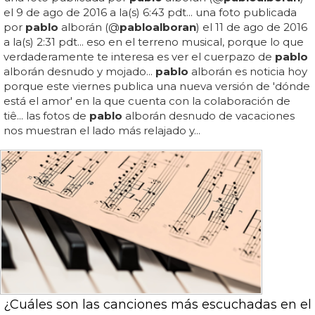
el 9 de ago de 2016 a la(s) 6:43 pdt... una foto publicada
por
pablo
alborán (@
pablo
alboran
) el 11 de ago de 2016
a la(s) 2:31 pdt... eso en el terreno musical, porque lo que
verdaderamente te interesa es ver el cuerpazo de
pablo
alborán desnudo y mojado...
pablo
alborán es noticia hoy
porque este viernes publica una nueva versión de 'dónde
está el amor' en la que cuenta con la colaboración de
tiê... las fotos de
pablo
alborán desnudo de vacaciones
nos muestran el lado más relajado y...
¿Cuáles son las canciones más escuchadas en el