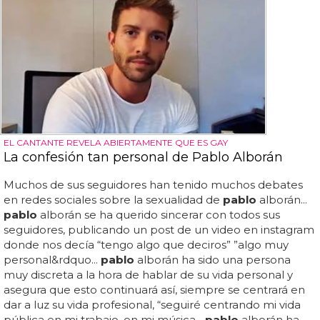
EL CANTANTE REVELA ABIERTAMENTE QUE ES GAY
La confesión tan personal de Pablo Alborán
Muchos de sus seguidores han tenido muchos debates
en redes sociales sobre la sexualidad de
pablo
alborán...
pablo
alborán se ha querido sincerar con todos sus
seguidores, publicando un post de un video en instagram
donde nos decía “tengo algo que deciros” ”algo muy
personal&rdquo...
pablo
alborán ha sido una persona
muy discreta a la hora de hablar de su vida personal y
asegura que esto continuará así, siempre se centrará en
dar a luz su vida profesional, “seguiré centrando mi vida
pública en mi trabajo, en mi música...
pablo
alborán ha