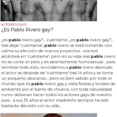
ACTORES GAYS
¿Es Pablo Rivero gay?
¿es
pablo
rivero gay?... cuéntame, ¿es
pablo
rivero gay?...
tras dejar 'cuéntame',
pablo
rivero se está tomando con
calma su elección de nuevos proyectos... era toni
alcántara en 'cuéntame', pero en su vida real
pablo
rivero
no se corta un pelo y es abiertamente homosexual... para
terminar todo esto, recordamos a
pablo
rivero desnudo:
el actor se despide de 'cuéntame' tras 14 años y se toma
un pequeño descanso... pero es bien sabido por todo el
mundo que es
pablo
rivero gay y visita fiestas y locales de
ambiente por el barrio de chueca, con toda naturalidad,
como debieran hacer todos los actores gays de nuestro
país... a sus 35 años el actor madrileño siempre ha sido
bastante discreto con su vida...