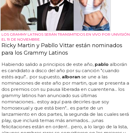
LOS GRAMMY LATINOS SERÁN TRANSMITIDOS EN VIVO POR UNIVISIÓN
EL 19 DE NOVIEMBRE.
Ricky Martin y Pabllo Vittar están nominados
para los Grammy Latinos
Habiendo salido a principios de este año,
pablo
alborán
es candidato a disco del año por su canción "cuando
estés aquí"... por supuesto,
alboran
se une a las
nominaciones de este año por martin, que se presenta a
dos premios con su pausa liberada en cuarentena... los
grammy latinos han anunciado sus últimas
nominaciones... estoy aquí para decirles que soy
homosexual y que está bien"... es parte de un
lanzamiento en dos partes, la segunda de las cuales será
play, que incluirá temas más animados... ¡unas
felicitaciones están en orden!... pero, a lo largo de la lista,
algunos nombres raros se convirtieron en los mejores y