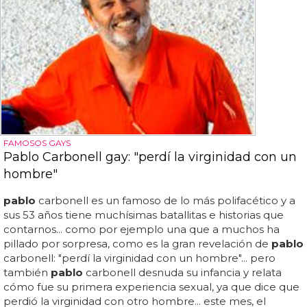
FAMOSOS GAYS
Pablo Carbonell gay: "perdí la virginidad con un
hombre"
pablo
carbonell es un famoso de lo más polifacético y a
sus 53 años tiene muchísimas batallitas e historias que
contarnos... como por ejemplo una que a muchos ha
pillado por sorpresa, como es la gran revelación de
pablo
carbonell: "perdí la virginidad con un hombre"... pero
también
pablo
carbonell desnuda su infancia y relata
cómo fue su primera experiencia sexual, ya que dice que
perdió la virginidad con otro hombre... este mes, el