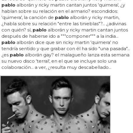
pablo
alborán y ricky martin cantan juntos 'quimera', ¿y
hablan sobre su relación en el armario? escondidos:
'quimera', la canción de
pablo
alborán y ricky martin,
¿habla sobre su relación "entre las tinieblas"?... ¿adivinas
con quién? sí,
pablo
alborán y ricky martin cantan juntos
después de haberse ido a """componer""" a la india...
pablo
alborán dice que sin ricky martin 'quimera' no
tendría sentido y que grabar con él ha sido "una pasada"...
¿es
pablo
alborán gay? el malagueño lanza esta semana
su nuevo disco 'terral', en el que se incluye solo una
colaboración... a ver, ¿resulta muy descabellado...