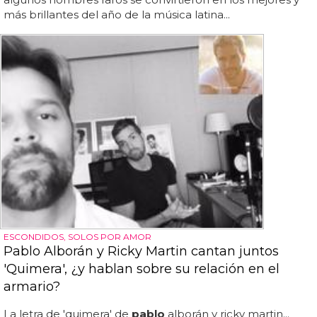
más brillantes del año de la música latina...
ESCONDIDOS, SOLOS POR AMOR
Pablo Alborán y Ricky Martin cantan juntos
'Quimera', ¿y hablan sobre su relación en el
armario?
La letra de 'quimera' de
pablo
alborán y ricky martin...