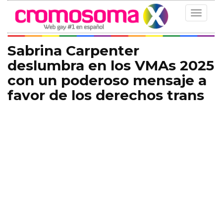
Toggle
navigat
Sabrina Carpenter
deslumbra en los VMAs 2025
con un poderoso mensaje a
favor de los derechos trans