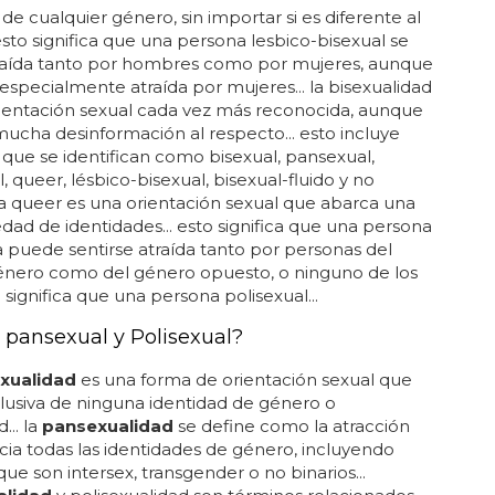
de cualquier género, sin importar si es diferente al
 esto significa que una persona lesbico-bisexual se
traída tanto por hombres como por mujeres, aunque
 especialmente atraída por mujeres... la bisexualidad
ientación sexual cada vez más reconocida, aunque
ucha desinformación al respecto... esto incluye
que se identifican como bisexual, pansexual,
, queer, lésbico-bisexual, bisexual-fluido y no
. la queer es una orientación sexual que abarca una
edad de identidades... esto significa que una persona
a puede sentirse atraída tanto por personas del
nero como del género opuesto, o ninguno de los
o significa que una persona polisexual...
 pansexual y Polisexual?
xualidad
es una forma de orientación sexual que
lusiva de ninguna identidad de género o
... la
pansexualidad
se define como la atracción
cia todas las identidades de género, incluyendo
que son intersex, transgender o no binarios...