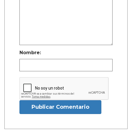
Nombre:
Publicar Comentario