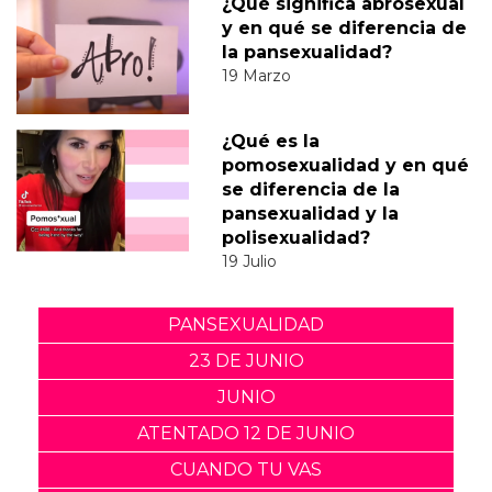
¿Qué significa abrosexual
y en qué se diferencia de
la pansexualidad?
19 Marzo
¿Qué es la
pomosexualidad y en qué
se diferencia de la
pansexualidad y la
polisexualidad?
19 Julio
PANSEXUALIDAD
23 DE JUNIO
JUNIO
ATENTADO 12 DE JUNIO
CUANDO TU VAS