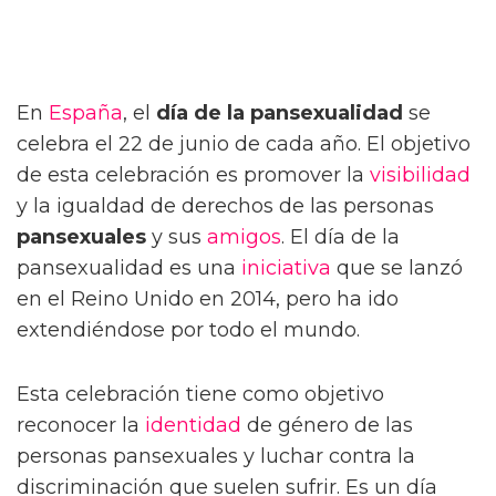
En
España
, el
día de la pansexualidad
se
celebra el 22 de junio de cada año. El objetivo
de esta celebración es promover la
visibilidad
y la igualdad de derechos de las personas
pansexuales
y sus
amigos
. El día de la
pansexualidad es una
iniciativa
que se lanzó
en el Reino Unido en 2014, pero ha ido
extendiéndose por todo el mundo.
Esta celebración tiene como objetivo
reconocer la
identidad
de género de las
personas pansexuales y luchar contra la
discriminación que suelen sufrir. Es un día