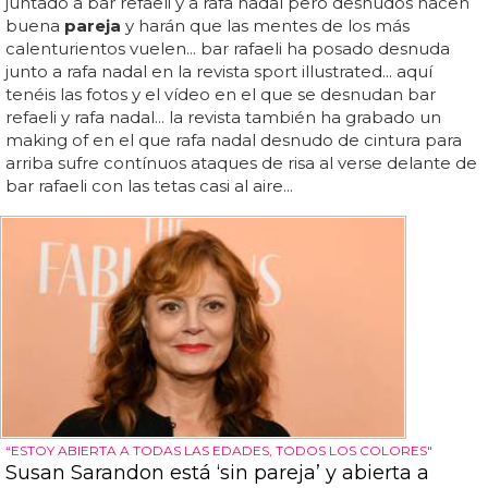
juntado a bar refaeli y a rafa nadal pero desnudos hacen
buena
pareja
y harán que las mentes de los más
calenturientos vuelen... bar rafaeli ha posado desnuda
junto a rafa nadal en la revista sport illustrated... aquí
tenéis las fotos y el vídeo en el que se desnudan bar
refaeli y rafa nadal... la revista también ha grabado un
making of en el que rafa nadal desnudo de cintura para
arriba sufre contínuos ataques de risa al verse delante de
bar rafaeli con las tetas casi al aire...
“ESTOY ABIERTA A TODAS LAS EDADES, TODOS LOS COLORES"
Susan Sarandon está ‘sin pareja’ y abierta a