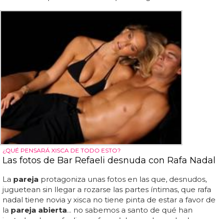
¿QUÉ PENSARÁ XISCA DE TODO ESTO?
Las fotos de Bar Refaeli desnuda con Rafa Nadal
La
pareja
protagoniza unas fotos en las que, desnudos,
juguetean sin llegar a rozarse las partes íntimas, que rafa
nadal tiene novia y xisca no tiene pinta de estar a favor de
la
pareja abierta
... no sabemos a santo de qué han