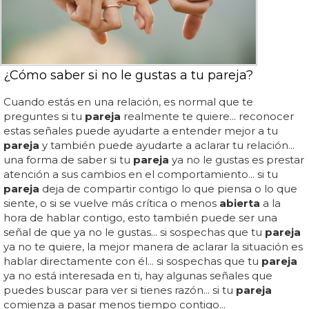
¿Cómo saber si no le gustas a tu pareja?
Cuando estás en una relación, es normal que te
preguntes si tu
pareja
realmente te quiere... reconocer
estas señales puede ayudarte a entender mejor a tu
pareja
y también puede ayudarte a aclarar tu relación...
una forma de saber si tu
pareja
ya no le gustas es prestar
atención a sus cambios en el comportamiento... si tu
pareja
deja de compartir contigo lo que piensa o lo que
siente, o si se vuelve más crítica o menos
abierta
a la
hora de hablar contigo, esto también puede ser una
señal de que ya no le gustas... si sospechas que tu
pareja
ya no te quiere, la mejor manera de aclarar la situación es
hablar directamente con él... si sospechas que tu
pareja
ya no está interesada en ti, hay algunas señales que
puedes buscar para ver si tienes razón... si tu
pareja
comienza a pasar menos tiempo contigo...