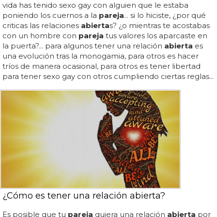
vida has tenido sexo gay con alguien que le estaba
poniendo los cuernos a la
pareja
... si lo hiciste, ¿por qué
criticas las relaciones
abierta
s? ¿o mientras te acostabas
con un hombre con
pareja
tus valores los aparcaste en
la puerta?... para algunos tener una relación
abierta
es
una evolución tras la monogamia, para otros es hacer
tríos de manera ocasional, para otros es tener libertad
para tener sexo gay con otros cumpliendo ciertas reglas...
¿Cómo es tener una relación abierta?
Es posible que tu
pareja
quiera una relación
abierta
por