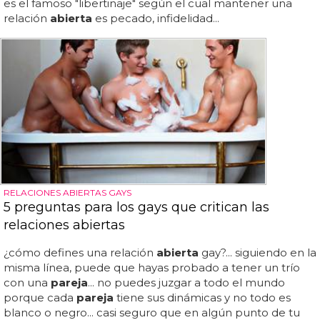
es el famoso "libertinaje" según el cual mantener una
relación
abierta
es pecado, infidelidad...
RELACIONES ABIERTAS GAYS
5 preguntas para los gays que critican las
relaciones abiertas
¿cómo defines una relación
abierta
gay?... siguiendo en la
misma línea, puede que hayas probado a tener un trío
con una
pareja
... no puedes juzgar a todo el mundo
porque cada
pareja
tiene sus dinámicas y no todo es
blanco o negro... casi seguro que en algún punto de tu