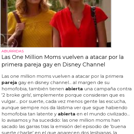
ABURRIDAS
Las One Million Moms vuelven a atacar por la
primera pareja gay en Disney Channel
Las one million moms vuelven a atacar por la primera
pareja
gay en disney channel... al margen de su
homofobia, también tienen
abierta
una campaña contra
'2 broke girls', simplemente porque consideran que es
vulgar... por suerte, cada vez menos gente las escucha,
aunque siempre nos da lástima ver que sigue habiendo
homofobia tan latente y
abierta
en el mundo civilizado...
lo avisamos y ha sucedido: las one million moms han
sacado las garras tras la emisión del episodio de 'buena
suerte charlie' en el que aparecen dos lesbianas, la