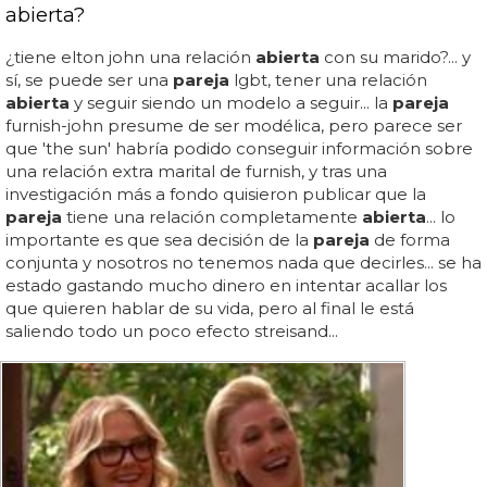
abierta?
¿tiene elton john una relación
abierta
con su marido?... y
sí, se puede ser una
pareja
lgbt, tener una relación
abierta
y seguir siendo un modelo a seguir... la
pareja
furnish-john presume de ser modélica, pero parece ser
que 'the sun' habría podido conseguir información sobre
una relación extra marital de furnish, y tras una
investigación más a fondo quisieron publicar que la
pareja
tiene una relación completamente
abierta
... lo
importante es que sea decisión de la
pareja
de forma
conjunta y nosotros no tenemos nada que decirles... se ha
estado gastando mucho dinero en intentar acallar los
que quieren hablar de su vida, pero al final le está
saliendo todo un poco efecto streisand...