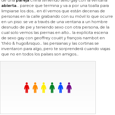
de una
pareja
china teniendo sexo gay con la ventana
abierta
... parece que termina y va a por una toalla para
limpiarse los dos... en él vemos que están decenas de
personas en la calle grabando con su móvil lo que ocurre
en un piso: se ve a través de una ventana a un hombre
desnudo de pie y teniendo sexo con otra persona, de la
cual solo vemos las piernas en alto... la explícita escena
de sexo gay con geoffrey couët y françois nambot en
‘théo & hugo&rsquo... las persianas y las cortinas se
inventaron para algo, pero te sorprenderá cuando viajas
que no en todos los países son amigos...