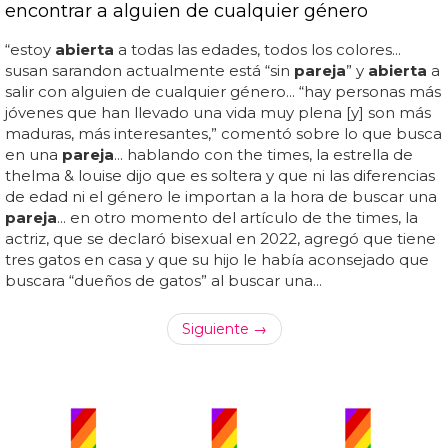
encontrar a alguien de cualquier género
“estoy
abierta
a todas las edades, todos los colores...
susan sarandon actualmente está “sin
pareja
” y
abierta
a
salir con alguien de cualquier género... “hay personas más
jóvenes que han llevado una vida muy plena [y] son más
maduras, más interesantes,” comentó sobre lo que busca
en una
pareja
... hablando con the times, la estrella de
thelma & louise dijo que es soltera y que ni las diferencias
de edad ni el género le importan a la hora de buscar una
pareja
... en otro momento del artículo de the times, la
actriz, que se declaró bisexual en 2022, agregó que tiene
tres gatos en casa y que su hijo le había aconsejado que
buscara “dueños de gatos” al buscar una...
Siguiente →