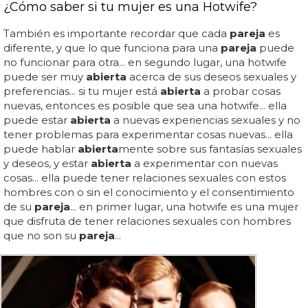
¿Cómo saber si tu mujer es una Hotwife?
También es importante recordar que cada
pareja
es
diferente, y que lo que funciona para una
pareja
puede
no funcionar para otra... en segundo lugar, una hotwife
puede ser muy
abierta
acerca de sus deseos sexuales y
preferencias... si tu mujer está
abierta
a probar cosas
nuevas, entonces es posible que sea una hotwife... ella
puede estar
abierta
a nuevas experiencias sexuales y no
tener problemas para experimentar cosas nuevas... ella
puede hablar
abierta
mente sobre sus fantasías sexuales
y deseos, y estar
abierta
a experimentar con nuevas
cosas... ella puede tener relaciones sexuales con estos
hombres con o sin el conocimiento y el consentimiento
de su
pareja
... en primer lugar, una hotwife es una mujer
que disfruta de tener relaciones sexuales con hombres
que no son su
pareja
...