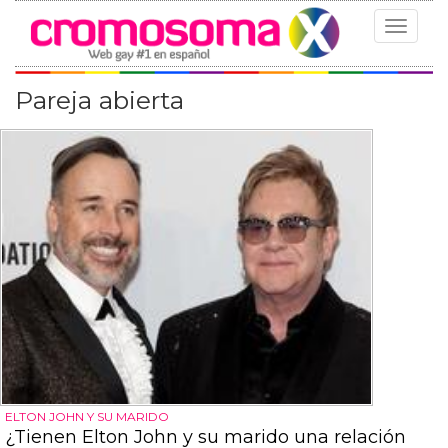
Toggle
navigat
Pareja abierta
ELTON JOHN Y SU MARIDO
¿Tienen Elton John y su marido una relación