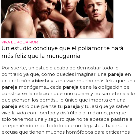
VIVA EL POLIAMOR
Un estudio concluye que el poliamor te hará
más feliz que la monogamia
Por suerte, un estudio acaba de demostrar todo lo
contrario ya que, como puedes imaginar, una
pareja
en
una relación
abierta
y sana vive mucho más feliz que una
pareja
monógama... cada
pareja
tiene la obligación de
construirse la relación que uno quiere y no someterla a lo
que piensen los demás... lo único que importa en una
pareja
es lo que piense tu
pareja
y tu, así que ya sabes,
vive la vida con libertad y disfrútala al máximo, porque
solo tenemos una y seguro que no te apetece pasártela
arrepintiéndote de todo lo que no llegaste a hacer... la
excusa que tienen muchos homófobos para criticarnos