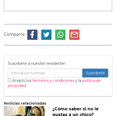
Comparte
Suscribete a nuestra newsletter:
Suscribete
Acepto los
terminos y condiciones
y la
política de
privacidad
.
Noticias relacionadas
¿Cómo saber si no le
gustas a un chico?