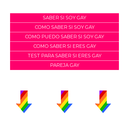
SABER SI SOY GAY
COMO SABER SI SOY GAY
COMO PUEDO SABER SI SOY GAY
COMO SABER SI ERES GAY
TEST PARA SABER SI ERES GAY
PAREJA GAY