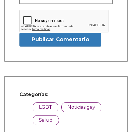
Publicar Comentario
Categorías:
LGBT
Noticias gay
Salud