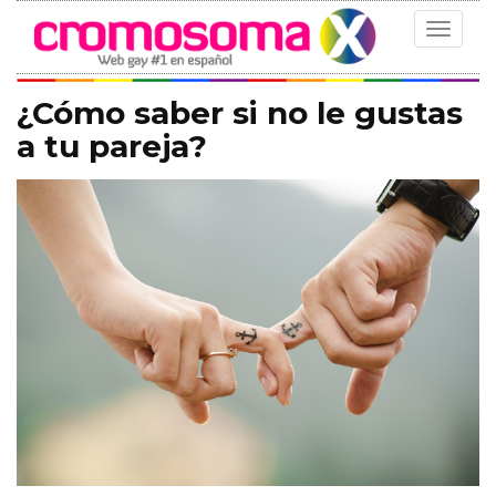
Toggle
navigat
¿Cómo saber si no le gustas
a tu pareja?