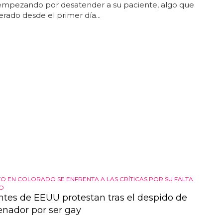
empezando por desatender a su paciente, algo que
erado desde el primer día...
TO EN COLORADO SE ENFRENTA A LAS CRÍTICAS POR SU FALTA
O
ntes de EEUU protestan tras el despido de
enador por ser gay