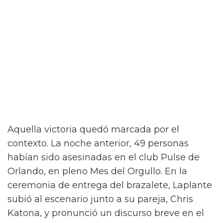
Aquella victoria quedó marcada por el
contexto. La noche anterior, 49 personas
habían sido asesinadas en el club Pulse de
Orlando, en pleno Mes del Orgullo. En la
ceremonia de entrega del brazalete, Laplante
subió al escenario junto a su pareja, Chris
Katona, y pronunció un discurso breve en el