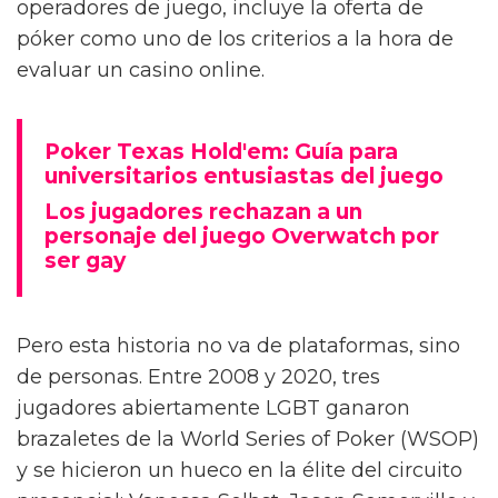
operadores de juego, incluye la oferta de
póker como uno de los criterios a la hora de
evaluar un casino online.
Poker Texas Hold'em: Guía para
universitarios entusiastas del juego
Los jugadores rechazan a un
personaje del juego Overwatch por
ser gay
Pero esta historia no va de plataformas, sino
de personas. Entre 2008 y 2020, tres
jugadores abiertamente LGBT ganaron
brazaletes de la World Series of Poker (WSOP)
y se hicieron un hueco en la élite del circuito