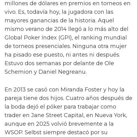
millones de dólares en premios en torneos en
vivo. Es, todavía hoy, la jugadora con las
mayores ganancias de la historia. Aquel
mismo verano de 2014 llegó a lo más alto del
Global Poker Index (GPI), el ranking mundial
de torneos presenciales. Ninguna otra mujer
ha pisado ese puesto, ni antes ni después.
Estuvo dos semanas por delante de Ole
Schemion y Daniel Negreanu.
En 2013 se casó con Miranda Foster y hoy la
pareja tiene dos hijos. Cuatro años después de
la boda dejó el póker para trabajar como
trader en Jane Street Capital, en Nueva York,
aunque en 2025 volvió brevemente a la