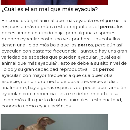
¿Cuál es el animal que más eyacula?
En conclusión, el animal que más eyacula es el
perro
... la
respuesta más común a esta pregunta es el
perro
... los
peces tienen una libido baja, pero algunas especies
pueden eyacular hasta una vez por hora... los caballos
tienen una libido más baja que los
perro
s, pero aún así
eyaculan con bastante frecuencia... aunque hay una gran
variedad de especies que pueden eyacular, ¿cuál es el
animal que más eyacula?... esto se debe a su alto nivel de
libido y su gran capacidad reproductiva... los
perro
s
eyaculan con mayor frecuencia que cualquier otra
especie, con un promedio de dos a tres veces al día...
finalmente, hay algunas especies de peces que también
eyaculan con frecuencia... esto se debe en parte a su
libido más alta que la de otros animales... esta cualidad,
conocida como eyaculación, es...