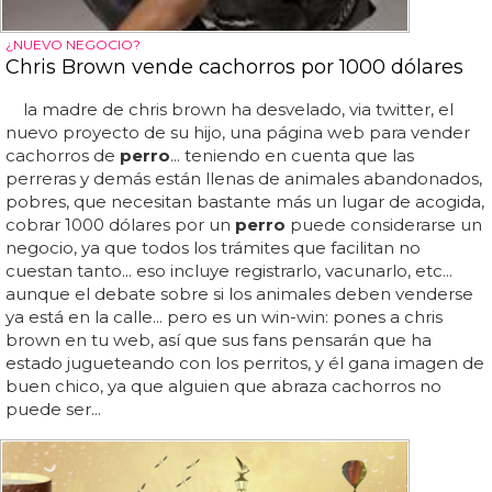
¿NUEVO NEGOCIO?
Chris Brown vende cachorros por 1000 dólares
la madre de chris brown ha desvelado, via twitter, el
nuevo proyecto de su hijo, una página web para vender
cachorros de
perro
... teniendo en cuenta que las
perreras y demás están llenas de animales abandonados,
pobres, que necesitan bastante más un lugar de acogida,
cobrar 1000 dólares por un
perro
puede considerarse un
negocio, ya que todos los trámites que facilitan no
cuestan tanto... eso incluye registrarlo, vacunarlo, etc...
aunque el debate sobre si los animales deben venderse
ya está en la calle... pero es un win-win: pones a chris
brown en tu web, así que sus fans pensarán que ha
estado jugueteando con los perritos, y él gana imagen de
buen chico, ya que alguien que abraza cachorros no
puede ser...