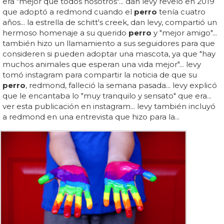
era "mejor que todos nosotros"... dan levy reveló en 2019
que adoptó a redmond cuando el
perro
tenía cuatro
años... la estrella de schitt's creek, dan levy, compartió un
hermoso homenaje a su querido
perro
y "mejor amigo"...
también hizo un llamamiento a sus seguidores para que
consideren si pueden adoptar una mascota, ya que "hay
muchos animales que esperan una vida mejor"... levy
tomó instagram para compartir la noticia de que su
perro
, redmond, falleció la semana pasada... levy explicó
que le encantaba lo "muy tranquilo y sensato" que era...
ver esta publicación en instagram... levy también incluyó
a redmond en una entrevista que hizo para la...