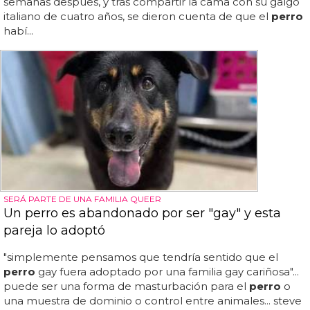
semanas después, y tras compartir la cama con su galgo
italiano de cuatro años, se dieron cuenta de que el
perro
habí...
SERÁ PARTE DE UNA FAMILIA QUEER
Un perro es abandonado por ser "gay" y esta
pareja lo adoptó
"simplemente pensamos que tendría sentido que el
perro
gay fuera adoptado por una familia gay cariñosa"...
puede ser una forma de masturbación para el
perro
o
una muestra de dominio o control entre animales... steve