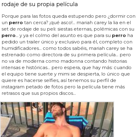
rodaje de su propia película
Porque para las fotos queda estupendo pero ¿dormir con
un
perro
tan cerca? ¡qué asco!... mariah carey la lia en el
set de rodaje de su peli: siestas eternas, polémicas con su
perro
... y ya el colmo del asunto es que para su
perro
ha
pedido un trailer único y exclusivo para él, completo con
humidificadores... como todos sabéis, mariah carey se ha
estrenado como directora de su primera película... pero
no va de moderna como madonna contando historias
intensas e históricas... pero espera, que hay más: cuando
el equipo tiene suerte y mimi se despierta, lo único que
quiere es hacerse selfies, así tenemos su perfil de
instagram petado de fotos pero la película tiene más
retrasos que sus propios discos...