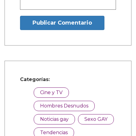
Nombre:
Publicar Comentario