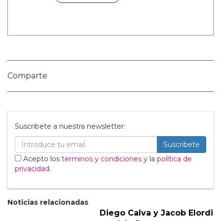
Categorías:
Cine y TV
Hombres Desnudos
Noticias gay
Sexo GAY
Tendencias