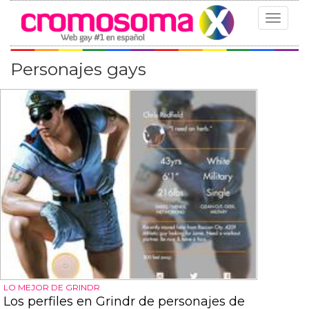
Toggle
navigat
Personajes gays
LO MEJOR DE GRINDR
Los perfiles en Grindr de personajes de