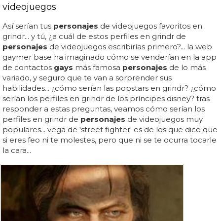
videojuegos
Así serían tus
personajes
de videojuegos favoritos en
grindr... y tú, ¿a cuál de estos perfiles en grindr de
personajes
de videojuegos escribirías primero?... la web
gaymer base ha imaginado cómo se venderían en la app
de contactos
gays
más famosa
personajes
de lo más
variado, y seguro que te van a sorprender sus
habilidades... ¿cómo serían las popstars en grindr? ¿cómo
serían los perfiles en grindr de los príncipes disney? tras
responder a estas preguntas, veamos cómo serían los
perfiles en grindr de
personajes
de videojuegos muy
populares... vega de 'street fighter' es de los que dice que
si eres feo ni te molestes, pero que ni se te ocurra tocarle
la cara...