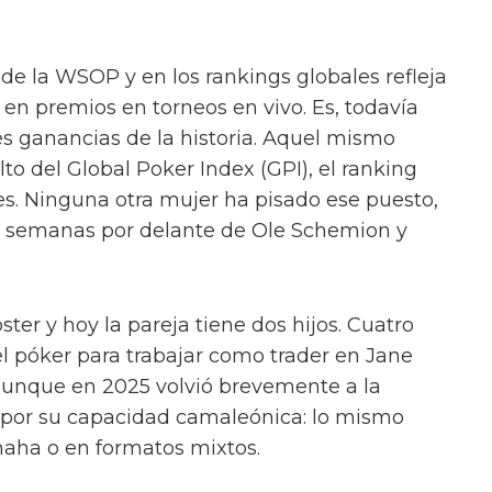
 de la WSOP y en los rankings globales refleja
 en premios en torneos en vivo. Es, todavía
es ganancias de la historia. Aquel mismo
lto del Global Poker Index (GPI), el ranking
s. Ninguna otra mujer ha pisado ese puesto,
os semanas por delante de Ole Schemion y
ter y hoy la pareja tiene dos hijos. Cuatro
l póker para trabajar como trader en Jane
 aunque en 2025 volvió brevemente a la
por su capacidad camaleónica: lo mismo
ha o en formatos mixtos.