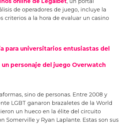
inos online de Legalbet
, un portal
lisis de operadores de juego, incluye la
 criterios a la hora de evaluar un casino
 para universitarios entusiastas del
 un personaje del juego Overwatch
taformas, sino de personas. Entre 2008 y
ente LGBT ganaron brazaletes de la World
ieron un hueco en la élite del circuito
on Somerville y Ryan Laplante. Estas son sus