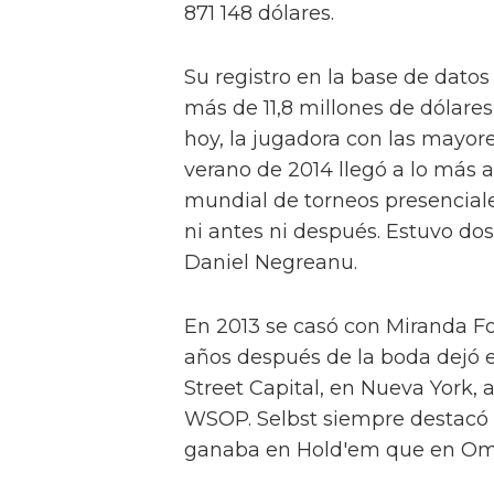
871 148 dólares.
Su registro en la base de datos
más de 11,8 millones de dólares
hoy, la jugadora con las mayor
verano de 2014 llegó a lo más a
mundial de torneos presenciale
ni antes ni después. Estuvo d
Daniel Negreanu.
En 2013 se casó con Miranda Fos
años después de la boda dejó e
Street Capital, en Nueva York,
WSOP. Selbst siempre destacó 
ganaba en Hold'em que en Oma