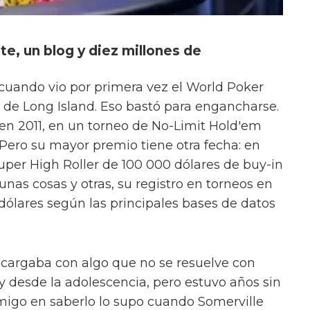
te, un blog y diez millones de
 cuando vio por primera vez el World Poker
a de Long Island. Eso bastó para engancharse.
en 2011, en un torneo de No-Limit Hold'em
 Pero su mayor premio tiene otra fecha: en
uper High Roller de 100 000 dólares de buy-in
 unas cosas y otras, su registro en torneos en
 dólares según las principales bases de datos
 cargaba con algo que no se resuelve con
 desde la adolescencia, pero estuvo años sin
amigo en saberlo lo supo cuando Somerville