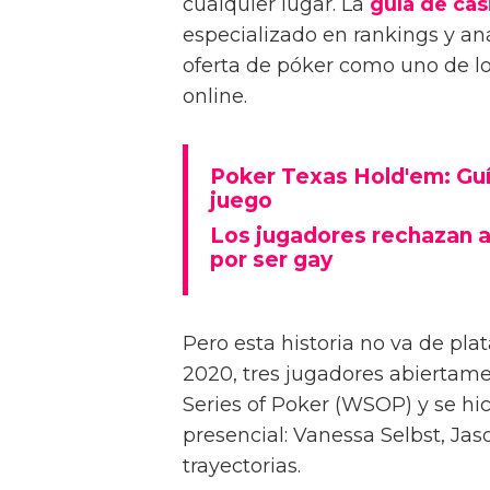
cualquier lugar. La
guía de cas
especializado en rankings y aná
oferta de póker como uno de los
online.
Poker Texas Hold'em: Guía
juego
Los jugadores rechazan a
por ser gay
Pero esta historia no va de pla
2020, tres jugadores abiertam
Series of Poker (WSOP) y se hic
presencial: Vanessa Selbst, Jas
trayectorias.