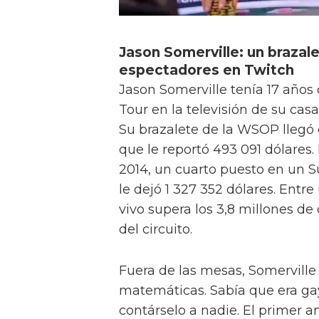
Jason Somerville: un brazale
espectadores en Twitch
Jason Somerville tenía 17 años
Tour en la televisión de su cas
Su brazalete de la WSOP llegó 
que le reportó 493 091 dólares.
2014, un cuarto puesto en un S
le dejó 1 327 352 dólares. Entre
vivo supera los 3,8 millones de
del circuito.
Fuera de las mesas, Somerville
matemáticas. Sabía que era gay
contárselo a nadie. El primer 