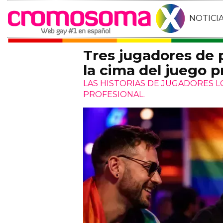
NOTICI
Tres jugadores de
la cima del juego p
LAS HISTORIAS DE JUGADORES 
PROFESIONAL.