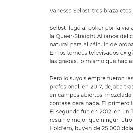
Vanessa Selbst: tres brazalete
Selbst llegó al póker por la ví
la Queer-Straight Alliance del
natural para el cálculo de prob
En los torneos televisados exi
las gradas, lo mismo que hacía
Pero lo suyo siempre fueron las 
profesional, en 2017, dejaba tr
en campos abiertos, mezclada 
contase para nada. El primero
El segundo fue en 2012, en un T
resume mejor que ningún otro s
Hold'em, buy-in de 25 000 dólare