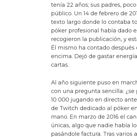
tenía 22 años; sus padres, poco
público. Un 14 de febrero de 20
texto largo donde lo contaba to
póker profesional había dado 
recogieron la publicación, y est
Él mismo ha contado después q
encima. Dejó de gastar energía
cartas.
Al año siguiente puso en mar
con una pregunta sencilla: ¿se
10 000 jugando en directo ant
de Twitch dedicado al póker en
mano. En marzo de 2016 el cana
únicas, algo que nadie había lo
pasándole factura. Tras varios 