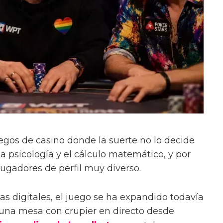
uegos de casino donde la suerte no lo decide
 la psicología y el cálculo matemático, y por
jugadores de perfil muy diverso.
as digitales, el juego se ha expandido todavía
 una mesa con crupier en directo desde