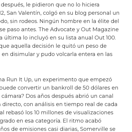
 después, le pidieron que no lo hiciera
12, San Valentín, colgó en su blog personal un
do, sin rodeos. Ningún hombre en la élite del
ese paso antes. The Advocate y Out Magazine
a última lo incluyó en su lista anual Out 100.
ue aquella decisión le quitó un peso de
 en disimular y pudo volcarla entera en las
cha Run It Up, un experimento que empezó
 puede convertir un bankroll de 50 dólares en
e cámara? Dos años después abrió un canal
 directo, con análisis en tiempo real de cada
l rebasó los 10 millones de visualizaciones
grado en esa categoría. El ritmo acabó
años de emisiones casi diarias, Somerville se