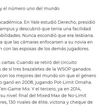
s y el número uno del mundo
a académica. En Yale estudió Derecho, presidió
 campus y descubrió que tenía una facilidad
abilidades. Nunca escondió que era lesbiana.
gía que las cámaras enfocarsen a su novia en
n con las esposas de los demás jugadores.
cartas. Cuando se retiró del circuito
as de sí tres brazaletes de la WSOP ganados
con los mejores del mundo sin que el género
 lo ganó en 2008, jugando Pot-Limit Omaha.
en-Game Mix. Y el tercero, ya en 2014,
u nivel: final del Mixed Max de No-Limit
s, 130 rivales de élite, victoria y cheque de