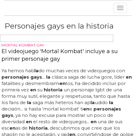
Toggle
navigat
Personajes gays en la historia
MORTAL KOMBAT GAY
El videojuego 'Mortal Kombat' incluye a su