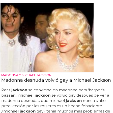
MADONNA Y MICHAEL JACKSON
Madonna desnuda volvió gay a Michael Jackson
Paris
jackson
se convierte en madonna para 'harper's
bazaar'... michael
jackson
se volvió gay después de ver a
madonna desnuda... que michael
jackson
nunca sintio
predilección por las mujeres es un hecho fehaciente...
¿michael
jackson
gay? tenía muchos más problemas de