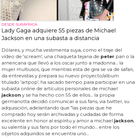
DESDE SURÁFRICA
Lady Gaga adquiere 55 piezas de Michael
Jackson en una subasta a distancia
Dólares, y mucha vestimenta suya, como el traje del
vídeo de 'scream', una chaqueta tejana de
peter
pan o la
americana que llevó a los oscar junto a madonna... la
mujer multiusos, que mientras esta de gira se va de safari,
da entrevistas y prepara su nuevo proyecto/album
titulado 'artpop', ha sacado tiempo para participar en una
subasta online de artículos personales de michael
jackson
y se ha hecho con 55 de ellos... la propia
germanotta decidió comunicar a sus fans, via twitter, su
adquisición, adelantando que "las piezas que he
comprado hoy serán archivadas y cuidadas de forma
excelente en honor al espíritu y amor a michael
jackson
,
su valentía y sus fans por todo el mundo... entre los
objetos adquiridos se encuentra uno...