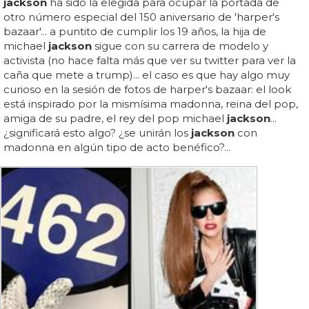
jackson
ha sido la elegida para ocupar la portada de
otro número especial del 150 aniversario de 'harper's
bazaar'... a puntito de cumplir los 19 años, la hija de
michael
jackson
sigue con su carrera de modelo y
activista (no hace falta más que ver su twitter para ver la
caña que mete a trump)... el caso es que hay algo muy
curioso en la sesión de fotos de harper's bazaar: el look
está inspirado por la mismísima madonna, reina del pop,
amiga de su padre, el rey del pop michael
jackson
...
¿significará esto algo? ¿se unirán los
jackson
con
madonna en algún tipo de acto benéfico?...