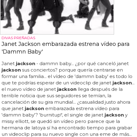
DIVAS PREÑADAS
Janet Jackson embarazada estrena vídeo para
'Dammn Baby'
Janet
jackson
- dammn baby... ¿por qué canceló janet
jackson
sus conciertos? porque quería centrarse en
formar una familia... el vídeo de 'dammn baby' es todo lo
que te podrías esperar de un videoclip de janet
jackson
...
el nuevo vídeo de janet
jackson
llega después de la
terrible noticia que sus seguidores se temían, la
cancelación de su gira mundial... ¿casualidad justo ahora
que janet
jackson
embarazada estrena vídeo para
'dammn baby'? 'burnitup!', el single de janet
jackson
y
missy elliott, se quedó sin vídeo pero parece que la
hermana de latoya sí ha encontrado tiempo para grabar
un videoclip para su nuevo single con una eme de más...