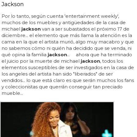
Jackson
Por lo tanto, según cuenta 'entertainment weekly',
muchos de los muebles y antigüedades de la casa de
michael
jackson
van a ser subastados el próximo 17 de
diciembre... el elemento que más llama la atención es la
cama en la que el artista murió, algo muy macabro y que
no sabemos cómo ni quién ha decidido que se venda, ni
qué opina la familia
jackson
... ahora que ha terminado
el juicio por la muerte de michael
jackson
, todos los
elementos susceptibles de ser investigados en la casa de
los angeles del artista han sido "liberados" de ser
vendidos... lo que está claro es que serán muchos los fans
y coleccionistas que querrán conseguir tan preciado
mueble...