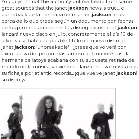
You guys i'm not the authority but i've heard from some
great sources that the janet
jackson
news is true... el
comeback de la hermana de michael
jackson
, más
cerca de lo que crees: según un documento con fechas
de los próximos lanzamientos discográficos janet
jackson
lanzará nuevo disco en julio, concretamente el día 10 de
julio... ya se habla de posible título del nuevo disco de
janet
jackson
: 'unbreakable'... ¿crees que volverá con
éxito la diva del pezón más famoso del mundo?... así, la
hermana de latoya acabaría con su supuesta retirada del
mundo de la música, volviendo a lanzar nueva música tras
su fichaje por atlantic records... ¡que vuelve janet
jackson
!
su disco ya...