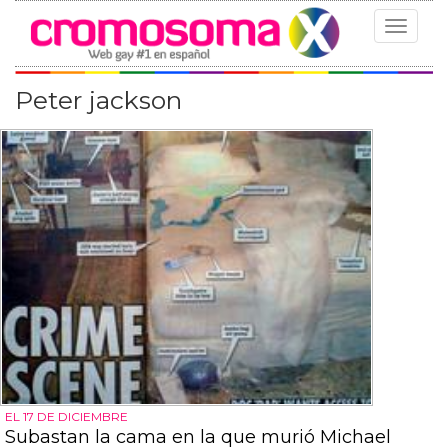
Toggle
navigat
Peter jackson
EL 17 DE DICIEMBRE
Subastan la cama en la que murió Michael