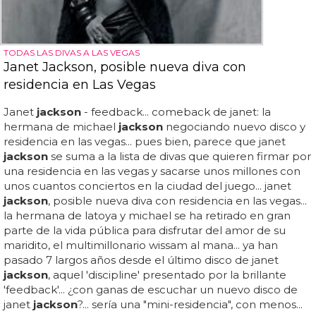
TODAS LAS DIVAS A LAS VEGAS
Janet Jackson, posible nueva diva con
residencia en Las Vegas
Janet
jackson
- feedback... comeback de janet: la
hermana de michael
jackson
negociando nuevo disco y
residencia en las vegas... pues bien, parece que janet
jackson
se suma a la lista de divas que quieren firmar por
una residencia en las vegas y sacarse unos millones con
unos cuantos conciertos en la ciudad del juego... janet
jackson
, posible nueva diva con residencia en las vegas...
la hermana de latoya y michael se ha retirado en gran
parte de la vida pública para disfrutar del amor de su
maridito, el multimillonario wissam al mana... ya han
pasado 7 largos años desde el último disco de janet
jackson
, aquel 'discipline' presentado por la brillante
'feedback'... ¿con ganas de escuchar un nuevo disco de
janet
jackson
?... sería una "mini-residencia", con menos...