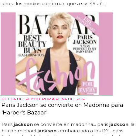
ahora los medios confirman que a sus 49 añ...
DE HIJA DEL REY DEL POP A REINA DEL POP
Paris Jackson se convierte en Madonna para
'Harper's Bazaar'
Paris
jackson
se convierte en madonna... paris
jackson
, la
hija de michael
jackson
¿embarazada a los 16?... paris