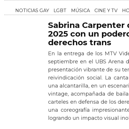
NOTICI
Sabrina Carpenter
2025 con un podero
derechos trans
En la entrega de los MTV Vid
septiembre en el UBS Arena d
presentación vibrante de su t
reivindicación social. La can
una alcantarilla, en un escen
vintage, acompañada de baila
carteles en defensa de los der
una coreografía impresionante 
logrando un impacto visual inol