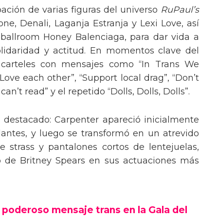
pación de varias figuras del universo
RuPaul’s
, Denali, Laganja Estranja y Lexi Love, así
 ballroom Honey Balenciaga, para dar vida a
lidaridad y actitud. En momentos clave del
n carteles con mensajes como “In Trans We
“Love each other”, “Support local drag”, “Don’t
’t read” y el repetido “Dolls, Dolls, Dolls”.
o destacado: Carpenter apareció inicialmente
lantes, y luego se transformó en un atrevido
 strass y pantalones cortos de lentejuelas,
o de Britney Spears en sus actuaciones más