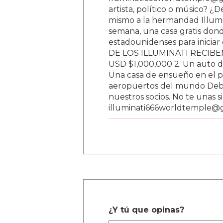
lluminati666worldtemple@gm
artista, político o músico? ¿
mismo a la hermandad Illumi
semana, una casa gratis donde
estadounidenses para inici
DE LOS ILLUMINATI RECIBEN 
USD $1,000,000 2. Un auto d
Una casa de ensueño en el paí
aeropuertos del mundo Debe
nuestros socios. No te unas s
illuminati666worldtemple@
¿Y tú que opinas?