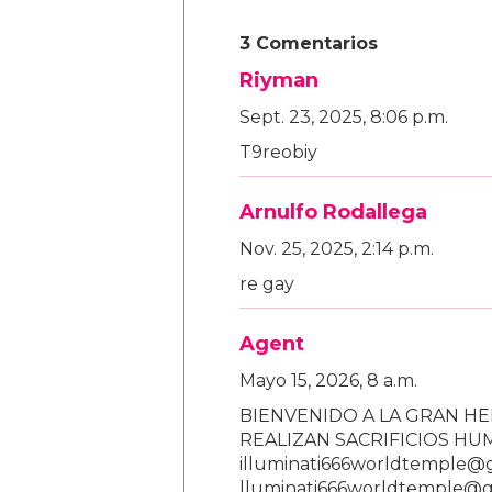
3 Comentarios
Riyman
Sept. 23, 2025, 8:06 p.m.
T9reobiy
Arnulfo Rodallega
Nov. 25, 2025, 2:14 p.m.
re gay
Agent
Mayo 15, 2026, 8 a.m.
BIENVENIDO A LA GRAN HE
REALIZAN SACRIFICIOS H
illuminati666worldtemple@