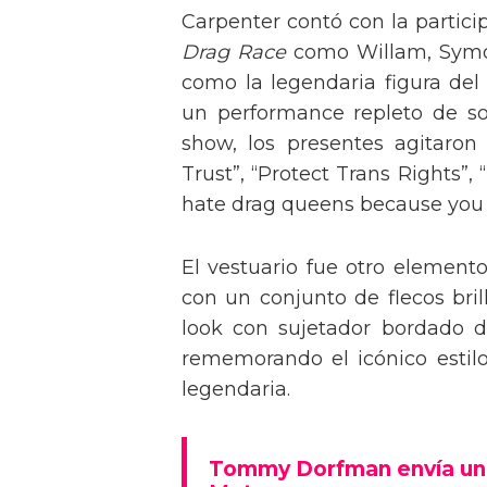
Carpenter contó con la partici
Drag Race
como Willam, Symone
como la legendaria figura del
un performance repleto de so
show, los presentes agitaro
Trust”, “Protect Trans Rights”, 
hate drag queens because you can
El vestuario fue otro element
con un conjunto de flecos bril
look con sujetador bordado de
rememorando el icónico estil
legendaria.