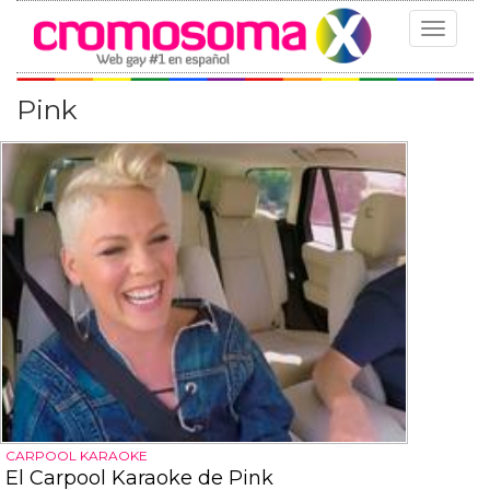
Toggle
navigat
Pink
CARPOOL KARAOKE
El Carpool Karaoke de Pink