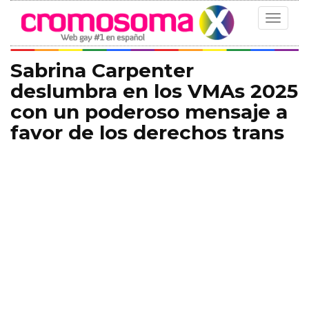
Toggle
navigat
Sabrina Carpenter
deslumbra en los VMAs 2025
con un poderoso mensaje a
favor de los derechos trans