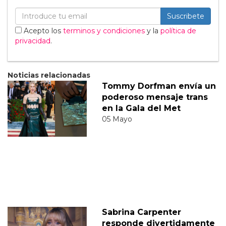
Suscribete
Acepto los
terminos y condiciones
y la
política de
privacidad
.
Noticias relacionadas
Tommy Dorfman envía un
poderoso mensaje trans
en la Gala del Met
05 Mayo
Sabrina Carpenter
responde divertidamente