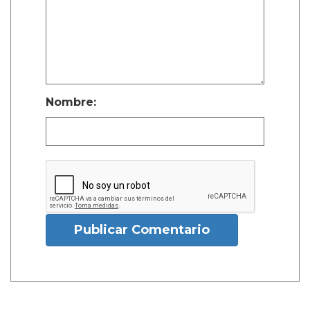
Nombre:
Publicar Comentario