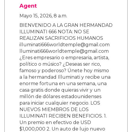
Agent
Mayo 15, 2026, 8 a.m.
BIENVENIDO A LA GRAN HERMANDAD
ILLUMINATI 666 NOTA: NO SE
REALIZAN SACRIFICIOS HUMANOS
illuminati666worldtemple@gmail.com
lluminati666worldtemple@gmail.com
¿Eres empresario o empresaria, artista,
político o músico? ¿Deseas ser rico,
famoso y poderoso? Únete hoy mismo
a la hermandad Illuminati y recibe una
enorme fortuna en una semana, una
casa gratis donde quieras vivir y un
millón de dólares estadounidenses
para iniciar cualquier negocio. LOS
NUEVOS MIEMBROS DE LOS
ILLUMINATI RECIBEN BENEFICIOS. 1.
Un premio en efectivo de USD
$1,000,000 2. Un auto de lujo nuevo