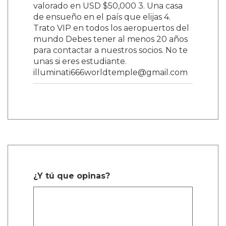
valorado en USD $50,000 3. Una casa
de ensueño en el país que elijas 4.
Trato VIP en todos los aeropuertos del
mundo Debes tener al menos 20 años
para contactar a nuestros socios. No te
unas si eres estudiante.
illuminati666worldtemple@gmail.com
¿Y tú que opinas?