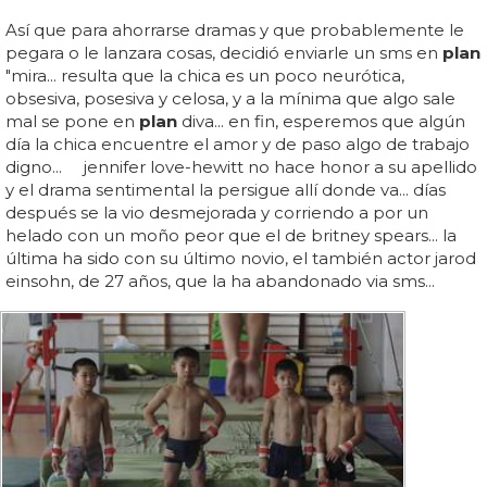
Así que para ahorrarse dramas y que probablemente le
pegara o le lanzara cosas, decidió enviarle un sms en
plan
"mira... resulta que la chica es un poco neurótica,
obsesiva, posesiva y celosa, y a la mínima que algo sale
mal se pone en
plan
diva... en fin, esperemos que algún
día la chica encuentre el amor y de paso algo de trabajo
digno... jennifer love-hewitt no hace honor a su apellido
y el drama sentimental la persigue allí donde va... días
después se la vio desmejorada y corriendo a por un
helado con un moño peor que el de britney spears... la
última ha sido con su último novio, el también actor jarod
einsohn, de 27 años, que la ha abandonado via sms...