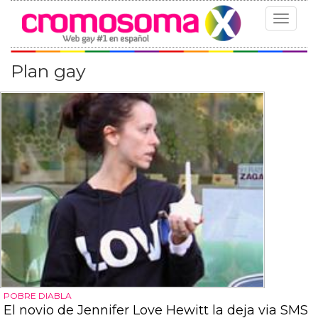
Toggle
navigat
Plan gay
POBRE DIABLA
El novio de Jennifer Love Hewitt la deja via SMS