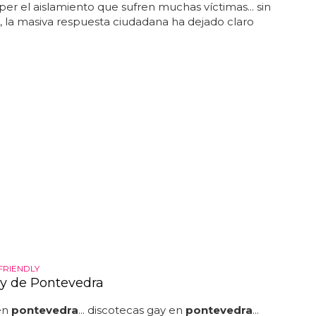
er el aislamiento que sufren muchas víctimas... sin
la masiva respuesta ciudadana ha dejado claro
FRIENDLY
y de Pontevedra
en
pontevedra
... discotecas gay en
pontevedra
...