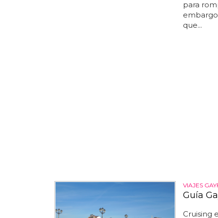
para romp
embargo, 
que...
VIAJES GAY
Guía Ga
Cruising 