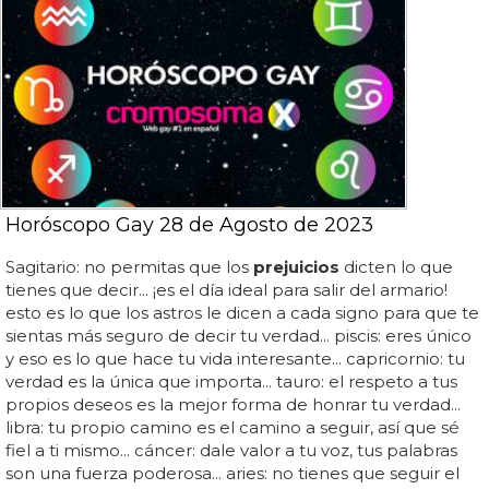
Horóscopo Gay 28 de Agosto de 2023
Sagitario: no permitas que los
prejuicios
dicten lo que
tienes que decir... ¡es el día ideal para salir del armario!
esto es lo que los astros le dicen a cada signo para que te
sientas más seguro de decir tu verdad... piscis: eres único
y eso es lo que hace tu vida interesante... capricornio: tu
verdad es la única que importa... tauro: el respeto a tus
propios deseos es la mejor forma de honrar tu verdad...
libra: tu propio camino es el camino a seguir, así que sé
fiel a ti mismo... cáncer: dale valor a tu voz, tus palabras
son una fuerza poderosa... aries: no tienes que seguir el