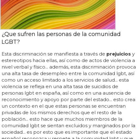
¿Que sufren las personas de la comunidad
LGBT?
Esta discriminación se manifiesta a través de
prejuicios
y
estereotipos hacia ellas, así como de actos de violencia a
nivel verbal y físico... además, esta discriminación provoca
una alta tasa de desempleo entre la comunidad lgbt, así
como un acceso limitado a los servicios de salud... esta
violencia se refleja en una alta tasa de suicidios de
personas lgbt en españa, así como en una ausencia de
reconocimiento y apoyo por parte del estado... esto crea
un contexto en el que estas personas se encuentran
privadas de los mismos derechos que el resto de la
población... esto hace que muchos miembros de la
comunidad lgbt se sientan excluidos y marginados por la
sociedad... es por esto que es importante que el estado
español reconozca y respete a la comunidad lgbt y que