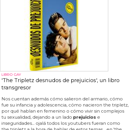
LIBRO GAY
'The Tripletz desnudos de prejuicios', un libro
transgresor
Nos cuentan además cómo salieron del armario, cómo
fue su infancia y adolescencia, cómo nacieron the tripletz,
por qué hablan en femenino o cómo vivir sin complejos
tu sexualidad, dejando a un lado
prejuicios
e
inseguridades... ojalá todos los youtubers fueran como
the tripletz a la hora de hablar de estos temas... en 'the