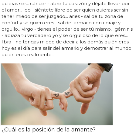
quieras ser... cáncer - abre tu corazón y déjate llevar por
el amor... leo - siéntete libre de ser quien quieras ser sin
tener miedo de ser juzgado... aries - sal de tu zona de
confort y sé quien eres... sal del armario con coraje y
orgullo... virgo - tienes el poder de ser tú mismo... géminis
- abraza tu verdadero yo y sé orgulloso de lo que eres...
libra - no tengas miedo de decir a los demás quién eres...
hoy es el día para salir del armario y demostrar al mundo
quién eres realmente...
¿Cuál es la posición de la amante?