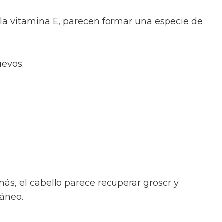
la vitamina E, parecen formar una especie de
uevos.
, el cabello parece recuperar grosor y
táneo.