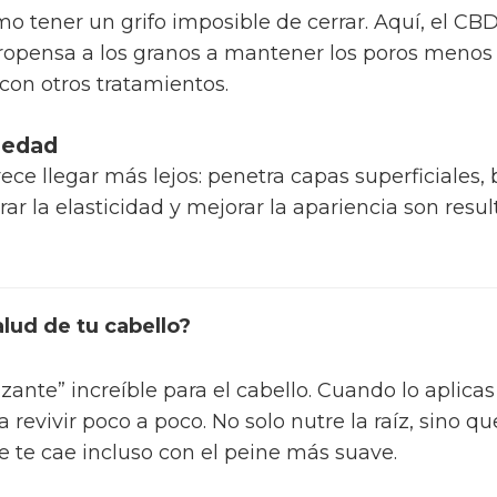
como tener un grifo imposible de cerrar. Aquí, el C
propensa a los granos a mantener los poros menos
r con otros tratamientos.
tiedad
ce llegar más lejos: penetra capas superficiales,
rar la elasticidad y mejorar la apariencia son res
lud de tu cabello?
zante” increíble para el cabello. Cuando lo aplicas
a revivir poco a poco. No solo nutre la raíz, sino qu
e te cae incluso con el peine más suave.