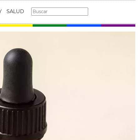
Y
SALUD