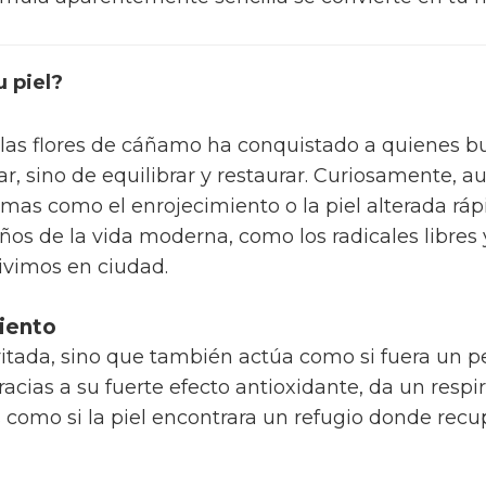
u piel?
las flores de cáñamo ha conquistado a quienes bus
tar, sino de equilibrar y restaurar. Curiosamente,
emas como el enrojecimiento o la piel alterada rá
os de la vida moderna, como los radicales libres
ivimos en ciudad.
miento
irritada, sino que también actúa como si fuera un p
racias a su fuerte efecto antioxidante, da un respi
Es como si la piel encontrara un refugio donde recu