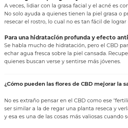
A veces, lidiar con la grasa facial y el acné es 
No solo ayuda a quienes tienen la piel grasa o 
resecar el rostro, lo cual no es tan fácil de logra
Para una hidratación profunda y efecto an
Se habla mucho de hidratación, pero el CBD pare
echar agua fresca sobre la piel cansada. Recupe
quienes buscan verse y sentirse más jóvenes.
¿Cómo pueden las flores de CBD mejorar la sa
No es extraño pensar en el CBD como ese “fertili
ser similar a la de regar una planta reseca y verl
y esa es una de las cosas más valiosas cuando s