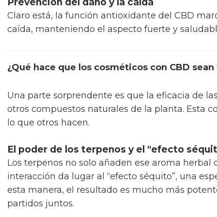
Prevención del daño y la caída
Claro está, la función antioxidante del CBD marc
caída, manteniendo el aspecto fuerte y saludab
¿Qué hace que los cosméticos con CBD sean 
Una parte sorprendente es que la eficacia de las
otros compuestos naturales de la planta. Esta 
lo que otros hacen.
El poder de los terpenos y el "efecto séqui
Los terpenos no solo añaden ese aroma herbal qu
interacción da lugar al “efecto séquito”, una es
esta manera, el resultado es mucho más potent
partidos juntos.