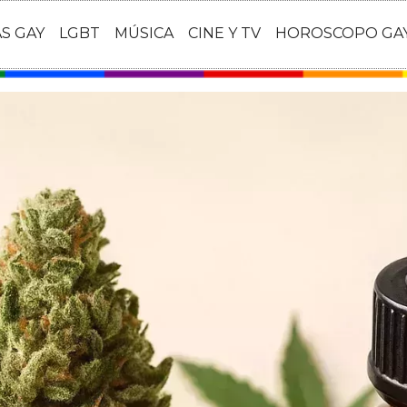
AS GAY
LGBT
MÚSICA
CINE Y TV
HOROSCOPO GA