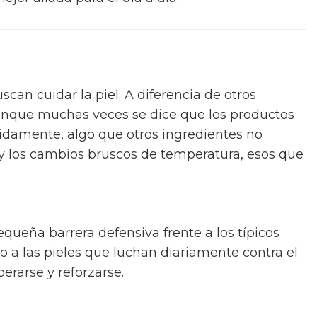
can cuidar la piel. A diferencia de otros
 aunque muchas veces se dice que los productos
pidamente, algo que otros ingredientes no
 y los cambios bruscos de temperatura, esos que
equeña barrera defensiva frente a los típicos
ro a las pieles que luchan diariamente contra el
perarse y reforzarse.