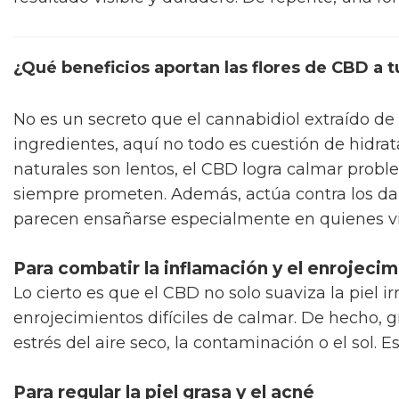
¿Qué beneficios aportan las flores de CBD a t
No es un secreto que el cannabidiol extraído de 
ingredientes, aquí no todo es cuestión de hidra
naturales son lentos, el CBD logra calmar probl
siempre prometen. Además, actúa contra los dañ
parecen ensañarse especialmente en quienes v
Para combatir la inflamación y el enrojeci
Lo cierto es que el CBD no solo suaviza la piel 
enrojecimientos difíciles de calmar. De hecho, g
estrés del aire seco, la contaminación o el sol. 
Para regular la piel grasa y el acné