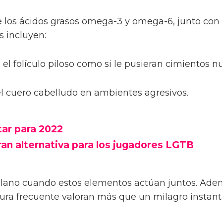
 los ácidos grasos omega-3 y omega-6, junto con 
s incluyen:
l folículo piloso como si le pusieran cimientos n
 el cuero cabelludo en ambientes agresivos.
tar para 2022
ran alternativa para los jugadores LGTB
no cuando estos elementos actúan juntos. Además
otura frecuente valoran más que un milagro instan