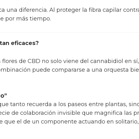
a una diferencia. Al proteger la fibra capilar cont
le por más tiempo.
tan eficaces?
 flores de CBD no solo viene del cannabidiol en sí,
combinación puede compararse a una orquesta bie
to"
e tanto recuerda a los paseos entre plantas, sin
pecie de colaboración invisible que magnifica las 
e que el de un componente actuando en solitari