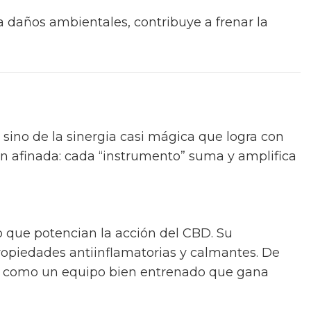
ra daños ambientales, contribuye a frenar la
 sino de la sinergia casi mágica que logra con
n afinada: cada “instrumento” suma y amplifica
o que potencian la acción del CBD. Su
propiedades antiinflamatorias y calmantes. De
o, como un equipo bien entrenado que gana