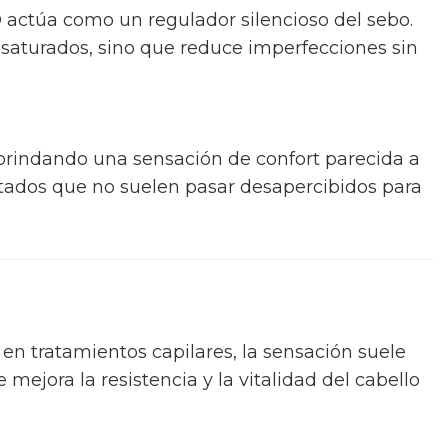
BD actúa como un regulador silencioso del sebo.
 saturados, sino que reduce imperfecciones sin
 brindando una sensación de confort parecida a
ultados que no suelen pasar desapercibidos para
 en tratamientos capilares, la sensación suele
e mejora la resistencia y la vitalidad del cabello