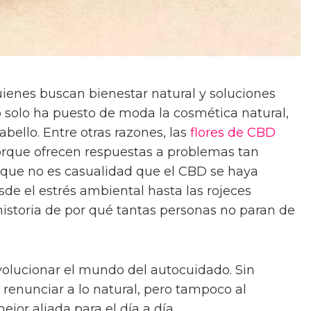
uienes buscan bienestar natural y soluciones
no solo ha puesto de moda la cosmética natural,
abello. Entre otras razones, las
flores de CBD
rque ofrecen respuestas a problemas tan
o que no es casualidad que el CBD se haya
esde el estrés ambiental hasta las rojeces
historia de por qué tantas personas no paran de
volucionar el mundo del autocuidado. Sin
renunciar a lo natural, pero tampoco al
jor aliada para el día a día.