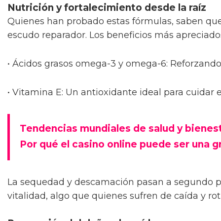
Nutrición y fortalecimiento desde la raíz
Quienes han probado estas fórmulas, saben que
escudo reparador. Los beneficios más apreciado
• Ácidos grasos omega-3 y omega-6: Reforzando e
• Vitamina E: Un antioxidante ideal para cuidar
Tendencias mundiales de salud y bienes
Por qué el casino online puede ser una g
La sequedad y descamación pasan a segundo pla
vitalidad, algo que quienes sufren de caída y r