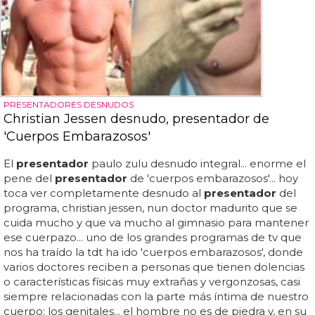
PRESENTADORES DESNUDOS
Christian Jessen desnudo, presentador de
'Cuerpos Embarazosos'
El
presentador
paulo zulu desnudo integral... enorme el
pene del
presentador
de 'cuerpos embarazosos'... hoy
toca ver completamente desnudo al
presentador
del
programa, christian jessen, nun doctor madurito que se
cuida mucho y que va mucho al gimnasio para mantener
ese cuerpazo... uno de los grandes programas de tv que
nos ha traído la tdt ha ido 'cuerpos embarazosos', donde
varios doctores reciben a personas que tienen dolencias
o características físicas muy extrañas y vergonzosas, casi
siempre relacionadas con la parte más íntima de nuestro
cuerpo: los genitales... el hombre no es de piedra y, en su