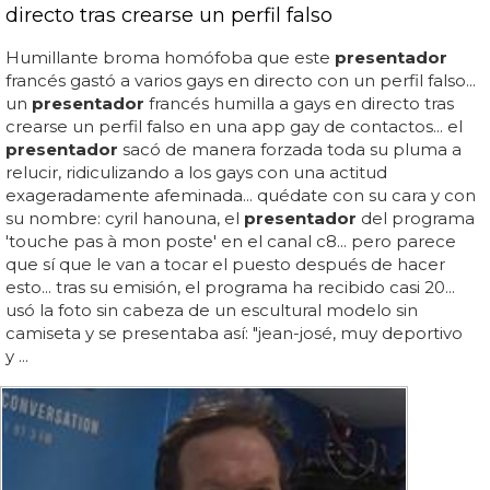
directo tras crearse un perfil falso
Humillante broma homófoba que este
presentador
francés gastó a varios gays en directo con un perfil falso...
un
presentador
francés humilla a gays en directo tras
crearse un perfil falso en una app gay de contactos... el
presentador
sacó de manera forzada toda su pluma a
relucir, ridiculizando a los gays con una actitud
exageradamente afeminada... quédate con su cara y con
su nombre: cyril hanouna, el
presentador
del programa
'touche pas à mon poste' en el canal c8... pero parece
que sí que le van a tocar el puesto después de hacer
esto... tras su emisión, el programa ha recibido casi 20...
usó la foto sin cabeza de un escultural modelo sin
camiseta y se presentaba así: "jean-josé, muy deportivo
y ...