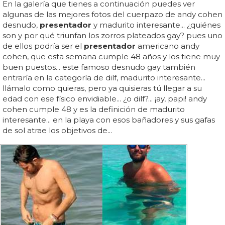
En la galería que tienes a continuación puedes ver
algunas de las mejores fotos del cuerpazo de andy cohen
desnudo,
presentador
y madurito interesante... ¿quiénes
son y por qué triunfan los zorros plateados gay? pues uno
de ellos podría ser el
presentador
americano andy
cohen, que esta semana cumple 48 años y los tiene muy
buen puestos... este famoso desnudo gay también
entraría en la categoría de dilf, madurito interesante...
llámalo como quieras, pero ya quisieras tú llegar a su
edad con ese físico envidiable... ¿o dilf?... ¡ay, papi! andy
cohen cumple 48 y es la definición de madurito
interesante... en la playa con esos bañadores y sus gafas
de sol atrae los objetivos de...