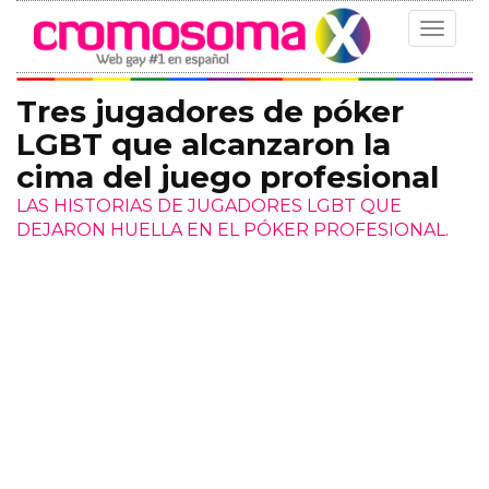
Toggle
navigat
Tres jugadores de póker
LGBT que alcanzaron la
cima del juego profesional
LAS HISTORIAS DE JUGADORES LGBT QUE
DEJARON HUELLA EN EL PÓKER PROFESIONAL.