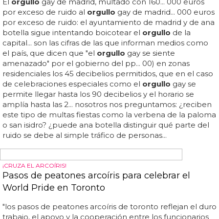
alguna duda al respecto lo único que tienes que hacer es
ver la siguiente selección con algunas de las mejores
fotos del
orgullo
lgbt madrid 2018, que constatan que el
orgullo
sigue siendo un evento multitudinario y que
reúne a miles de personas en...
WORLD PRIDE
El pregón del World Pride Madrid 2017 contará