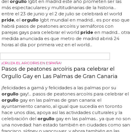
amplía hasta las 2... nosotros nos preguntamos: ¿reciben
este tipo de multas fiestas como la verbena de la paloma
o san isidro? ¿puede ana botella distinguir qué parte del
ruido se debe al simple tráfico de personas...
¡CRUZA EL ARCOÍRIS!
Pasos de peatones arcoíris para celebrar el
World Pride en Toronto