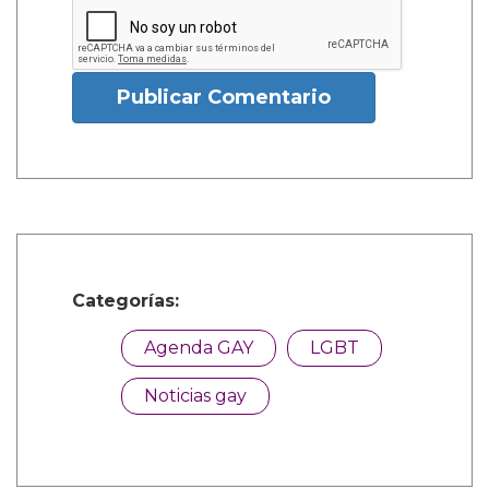
Publicar Comentario
Categorías:
Agenda GAY
LGBT
Noticias gay