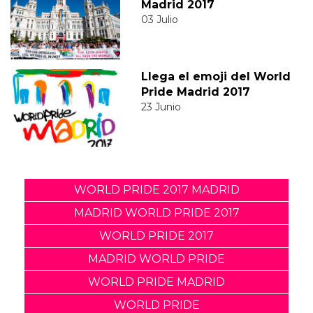
Madrid 2017
03 Julio
Llega el emoji del World
Pride Madrid 2017
23 Junio
WORLD PRIDE 2017 MADRID
MADRID WORLD PRIDE 2017
WORLD PRIDE 2017
MADRID WORLD PRIDE
WORLD PRIDE MADRID
WORLD PRIDE