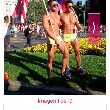
⟩
Imagen 1 de
19