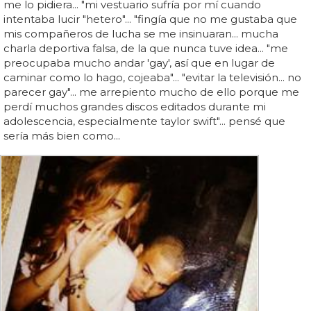
me lo pidiera... "mi vestuario sufría por mí cuando
intentaba lucir "hetero"... "fingía que no me gustaba que
mis compañeros de lucha se me insinuaran... mucha
charla deportiva falsa, de la que nunca tuve idea... "me
preocupaba mucho andar 'gay', así que en lugar de
caminar como lo hago, cojeaba"... "evitar la televisión... no
parecer gay"... me arrepiento mucho de ello porque me
perdí muchos grandes discos editados durante mi
adolescencia, especialmente taylor swift"... pensé que
sería más bien como...