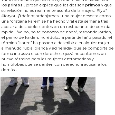
los
primos
... jordan explica que los dos son
primos
y que
su relación no es realmente asunto de la mujer... #fyp?
#foryou @defnotjordanjames... una mujer descrita como
una "cristiana karen" se ha hecho viral esta semana tras
acosar a dos adolescentes en un restaurante de comida
rápida... "yo no, no te conozco de nada", responde jordan,
el primo de kaiden, incrédulo... a partir del año pasado, el
término "karen" ha pasado a describir a cualquier mujer -
a menudo rubia, blanca y adinerada- que se comporta de
forma intrusiva o con derecho... quizá necesitemos un
nuevo término para las mujeres entrometidas y
homófobas que se sienten con derecho a acosar a los
demás...