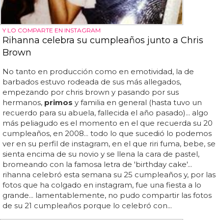
Y LO COMPARTE EN INSTAGRAM
Rihanna celebra su cumpleaños junto a Chris
Brown
No tanto en producción como en emotividad, la de
barbados estuvo rodeada de sus más allegados,
empezando por chris brown y pasando por sus
hermanos,
primos
y familia en general (hasta tuvo un
recuerdo para su abuela, fallecida el año pasado)... algo
más peliagudo es el momento en el que recuerda su 20
cumpleaños, en 2008... todo lo que sucedió lo podemos
ver en su perfil de instagram, en el que riri fuma, bebe, se
sienta encima de su novio y se llena la cara de pastel,
bromeando con la famosa letra de 'birthday cake'...
rihanna celebró esta semana su 25 cumpleaños y, por las
fotos que ha colgado en instagram, fue una fiesta a lo
grande... lamentablemente, no pudo compartir las fotos
de su 21 cumpleaños porque lo celebró con...