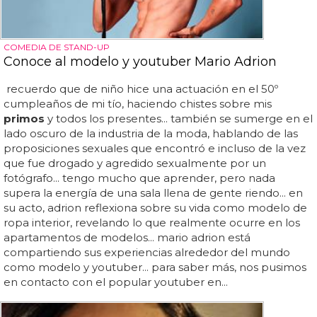
COMEDIA DE STAND-UP
Conoce al modelo y youtuber Mario Adrion
recuerdo que de niño hice una actuación en el 50º
cumpleaños de mi tío, haciendo chistes sobre mis
primos
y todos los presentes... también se sumerge en el
lado oscuro de la industria de la moda, hablando de las
proposiciones sexuales que encontró e incluso de la vez
que fue drogado y agredido sexualmente por un
fotógrafo... tengo mucho que aprender, pero nada
supera la energía de una sala llena de gente riendo... en
su acto, adrion reflexiona sobre su vida como modelo de
ropa interior, revelando lo que realmente ocurre en los
apartamentos de modelos... mario adrion está
compartiendo sus experiencias alrededor del mundo
como modelo y youtuber... para saber más, nos pusimos
en contacto con el popular youtuber en...