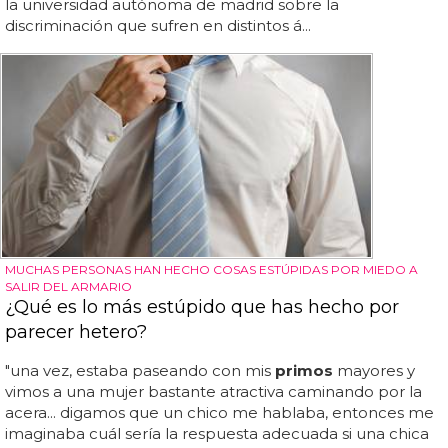
la universidad autónoma de madrid sobre la
discriminación que sufren en distintos á...
MUCHAS PERSONAS HAN HECHO COSAS ESTÚPIDAS POR MIEDO A
SALIR DEL ARMARIO
¿Qué es lo más estúpido que has hecho por
parecer hetero?
"una vez, estaba paseando con mis
primos
mayores y
vimos a una mujer bastante atractiva caminando por la
acera... digamos que un chico me hablaba, entonces me
imaginaba cuál sería la respuesta adecuada si una chica