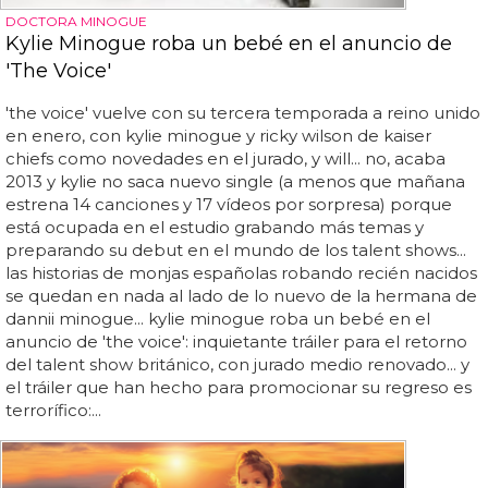
DOCTORA MINOGUE
Kylie Minogue roba un bebé en el anuncio de
'The Voice'
'the voice' vuelve con su tercera temporada a reino unido
en enero, con kylie minogue y ricky wilson de kaiser
chiefs como novedades en el jurado, y will... no, acaba
2013 y kylie no saca nuevo single (a menos que mañana
estrena 14 canciones y 17 vídeos por sorpresa) porque
está ocupada en el estudio grabando más temas y
preparando su debut en el mundo de los talent shows...
las historias de monjas españolas robando recién nacidos
se quedan en nada al lado de lo nuevo de la hermana de
dannii minogue... kylie minogue roba un bebé en el
anuncio de 'the voice': inquietante tráiler para el retorno
del talent show británico, con jurado medio renovado... y
el tráiler que han hecho para promocionar su regreso es
terrorífico:...