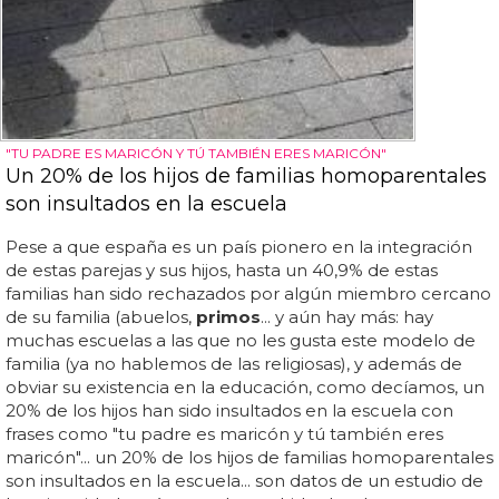
"TU PADRE ES MARICÓN Y TÚ TAMBIÉN ERES MARICÓN"
Un 20% de los hijos de familias homoparentales
son insultados en la escuela
Pese a que españa es un país pionero en la integración
de estas parejas y sus hijos, hasta un 40,9% de estas
familias han sido rechazados por algún miembro cercano
de su familia (abuelos,
primos
... y aún hay más: hay
muchas escuelas a las que no les gusta este modelo de
familia (ya no hablemos de las religiosas), y además de
obviar su existencia en la educación, como decíamos, un
20% de los hijos han sido insultados en la escuela con
frases como "tu padre es maricón y tú también eres
maricón"... un 20% de los hijos de familias homoparentales
son insultados en la escuela... son datos de un estudio de