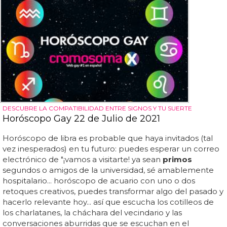
DESCUBRE LA COMPATIBILIDAD ENTRE SIGNOS Y TU SUERTE
Horóscopo Gay 22 de Julio de 2021
Horóscopo de libra es probable que haya invitados (tal
vez inesperados) en tu futuro: puedes esperar un correo
electrónico de "¡vamos a visitarte! ya sean
primos
segundos o amigos de la universidad, sé amablemente
hospitalario... horóscopo de acuario con uno o dos
retoques creativos, puedes transformar algo del pasado y
hacerlo relevante hoy... así que escucha los cotilleos de
los charlatanes, la cháchara del vecindario y las
conversaciones aburridas que se escuchan en el