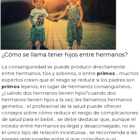
¿Cómo se llama tener hijos entre hermanos?
La consanguinidad se puede producir directamente
entre hermanos, tíos y sobrinos, o entre
primos
... muchos
expertos creen que el riesgo se reduce si los padres son
primos
lejanos, en lugar de hermanos consanguíneos...
¿cuándo dos hermanos tienen hijos?cuando dos
hermanos tienen hijos a la vez, les llamamos hermanos
gemelos... el profesional de la salud puede ofrecer
consejos sobre cómo reducir el riesgo de complicaciones
de salud para el bebé... se debe destacar que, aunque el
incesto entre hermanos es ilegal y desaconsejado, no es
el único tipo de relación incestuosa... se recomienda a las
parejas relacionadas entre sí que consulten a un