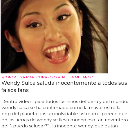
¿CONOCES A MARI CONAZO O ANA LISA MELANO?
Wendy Sulca saluda inocentemente a todos sus
falsos fans
Dentro vídeo... para todos los niños del perú y del mundo:
wendy sulca se ha confirmado como la mayor estrella
pop del planeta tras un inolvidable ustream... parece que
en las tierras de wendy se lleva mucho eso tan noventero
del "¿puedo saludar?"... la inocente wendy, que es tan