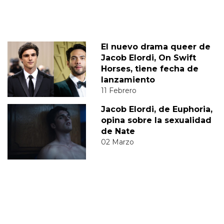
El nuevo drama queer de
Jacob Elordi, On Swift
Horses, tiene fecha de
lanzamiento
11 Febrero
Jacob Elordi, de Euphoria,
opina sobre la sexualidad
de Nate
02 Marzo
JACOB ELORDI
DIEGO
JUAN DIEGO