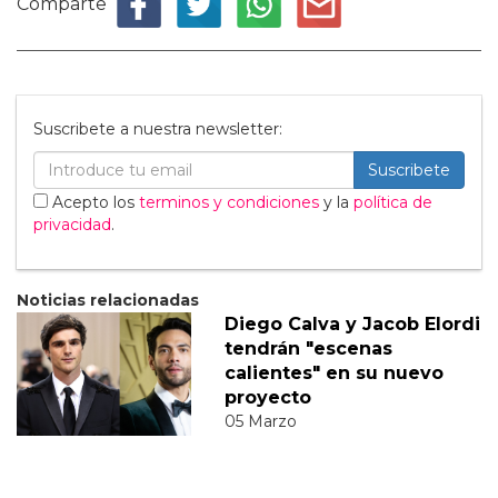
Comparte
Suscribete a nuestra newsletter:
Suscribete
Acepto los
terminos y condiciones
y la
política de
privacidad
.
Noticias relacionadas
Diego Calva y Jacob Elordi
tendrán "escenas
calientes" en su nuevo
proyecto
05 Marzo