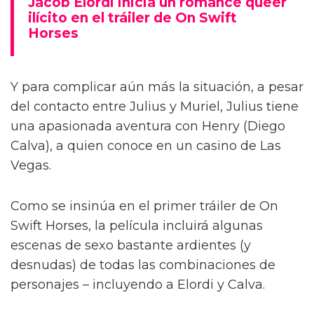
Jacob Elordi inicia un romance queer
ilícito en el tráiler de On Swift
Horses
Y para complicar aún más la situación, a pesar
del contacto entre Julius y Muriel, Julius tiene
una apasionada aventura con Henry (Diego
Calva), a quien conoce en un casino de Las
Vegas.
Como se insinúa en el primer tráiler de On
Swift Horses, la película incluirá algunas
escenas de sexo bastante ardientes (y
desnudas) de todas las combinaciones de
personajes – incluyendo a Elordi y Calva.