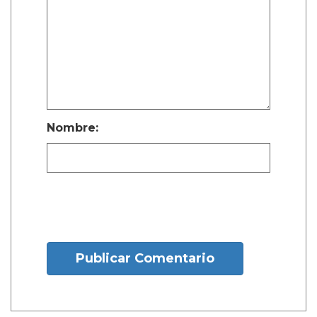
Nombre:
Publicar Comentario