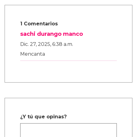
1 Comentarios
sachi durango manco
Dic. 27, 2025, 6:38 a.m.
Mencanta
¿Y tú que opinas?