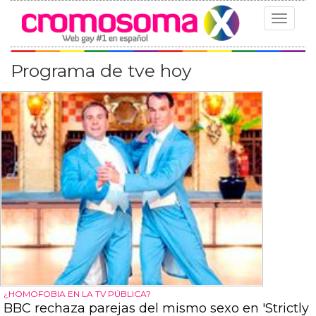
Toggle
navigat
Programa de tve hoy
¿HOMOFOBIA EN LA TV PÚBLICA?
BBC rechaza parejas del mismo sexo en 'Strictly