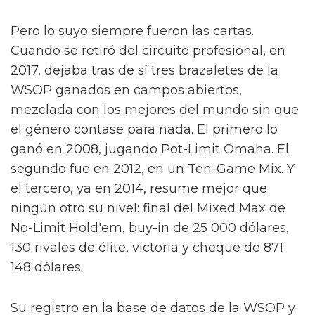
Pero lo suyo siempre fueron las cartas.
Cuando se retiró del circuito profesional, en
2017, dejaba tras de sí tres brazaletes de la
WSOP ganados en campos abiertos,
mezclada con los mejores del mundo sin que
el género contase para nada. El primero lo
ganó en 2008, jugando Pot-Limit Omaha. El
segundo fue en 2012, en un Ten-Game Mix. Y
el tercero, ya en 2014, resume mejor que
ningún otro su nivel: final del Mixed Max de
No-Limit Hold'em, buy-in de 25 000 dólares,
130 rivales de élite, victoria y cheque de 871
148 dólares.
Su registro en la base de datos de la WSOP y