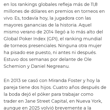
en los rankings globales refleja más de 11,8
millones de dólares en premios en torneos en
vivo. Es, todavía hoy, la jugadora con las
mayores ganancias de la historia. Aquel
mismo verano de 2014 llegó a lo más alto del
Global Poker Index (GPI), el ranking mundial
de torneos presenciales. Ninguna otra mujer
ha pisado ese puesto, ni antes ni después.
Estuvo dos semanas por delante de Ole
Schemion y Daniel Negreanu.
En 2013 se casó con Miranda Foster y hoy la
pareja tiene dos hijos. Cuatro años después de
la boda dejó el póker para trabajar como
trader en Jane Street Capital, en Nueva York,
aunque en 2025 volvió brevemente a la