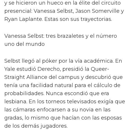
y se hicieron un hueco en la élite del circuito
presencial: Vanessa Selbst, Jason Somerville y
Ryan Laplante. Estas son sus trayectorias.
Vanessa Selbst: tres brazaletes y el número
uno del mundo
Selbst llegó al póker por la vía académica. En
Yale estudió Derecho, presidió la Queer-
Straight Alliance del campus y descubrió que
tenía una facilidad natural para el cálculo de
probabilidades. Nunca escondió que era
lesbiana. En los torneos televisados exigía que
las cámaras enfocarsen a su novia en las
gradas, lo mismo que hacían con las esposas
de los demás jugadores.