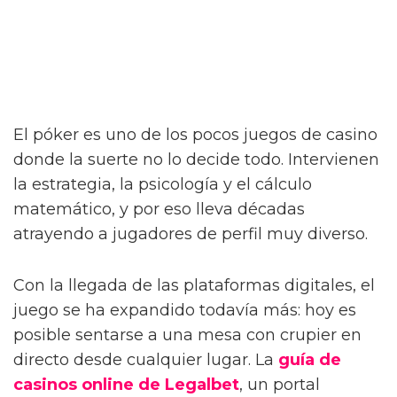
El póker es uno de los pocos juegos de casino
donde la suerte no lo decide todo. Intervienen
la estrategia, la psicología y el cálculo
matemático, y por eso lleva décadas
atrayendo a jugadores de perfil muy diverso.
Con la llegada de las plataformas digitales, el
juego se ha expandido todavía más: hoy es
posible sentarse a una mesa con crupier en
directo desde cualquier lugar. La
guía de
casinos online de Legalbet
, un portal