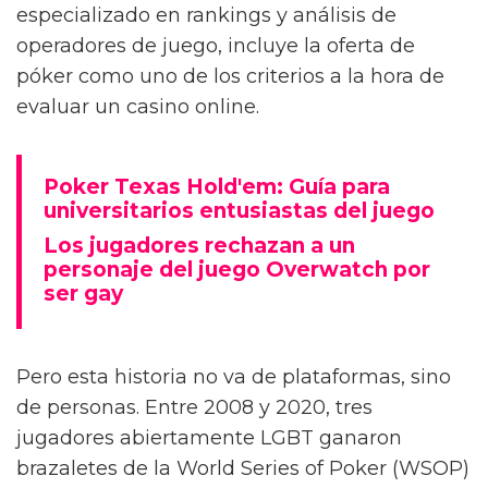
especializado en rankings y análisis de
operadores de juego, incluye la oferta de
póker como uno de los criterios a la hora de
evaluar un casino online.
Poker Texas Hold'em: Guía para
universitarios entusiastas del juego
Los jugadores rechazan a un
personaje del juego Overwatch por
ser gay
Pero esta historia no va de plataformas, sino
de personas. Entre 2008 y 2020, tres
jugadores abiertamente LGBT ganaron
brazaletes de la World Series of Poker (WSOP)