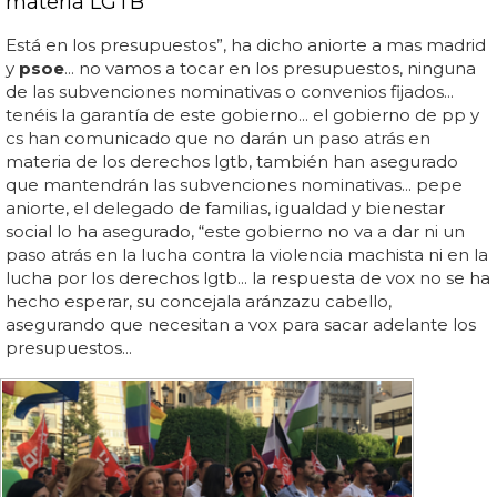
materia LGTB
Está en los presupuestos”, ha dicho aniorte a mas madrid
y
psoe
... no vamos a tocar en los presupuestos, ninguna
de las subvenciones nominativas o convenios fijados...
tenéis la garantía de este gobierno... el gobierno de pp y
cs han comunicado que no darán un paso atrás en
materia de los derechos lgtb, también han asegurado
que mantendrán las subvenciones nominativas... pepe
aniorte, el delegado de familias, igualdad y bienestar
social lo ha asegurado, “este gobierno no va a dar ni un
paso atrás en la lucha contra la violencia machista ni en la
lucha por los derechos lgtb... la respuesta de vox no se ha
hecho esperar, su concejala aránzazu cabello,
asegurando que necesitan a vox para sacar adelante los
presupuestos...