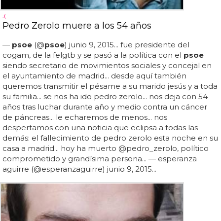
:(
Pedro Zerolo muere a los 54 años
—
psoe
(@
psoe
) junio 9, 2015... fue presidente del
cogam, de la felgtb y se pasó a la política con el
psoe
siendo secretario de movimientos sociales y concejal en
el ayuntamiento de madrid... desde aquí también
queremos transmitir el pésame a su marido jesús y a toda
su familia... se nos ha ido pedro zerolo... nos deja con 54
años tras luchar durante año y medio contra un cáncer
de páncreas... le echaremos de menos... nos
despertamos con una noticia que eclipsa a todas las
demás: el fallecimiento de pedro zerolo esta noche en su
casa a madrid... hoy ha muerto @pedro_zerolo, político
comprometido y grandísima persona... — esperanza
aguirre (@esperanzaguirre) junio 9, 2015...