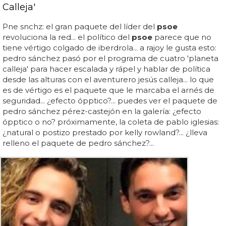
Calleja'
Pne snchz: el gran paquete del líder del
psoe
revoluciona la red... el político del
psoe
parece que no
tiene vértigo colgado de iberdrola... a rajoy le gusta esto:
pedro sánchez pasó por el programa de cuatro 'planeta
calleja' para hacer escalada y rápel y hablar de política
desde las alturas con el aventurero jesús calleja... lo que
es de vértigo es el paquete que le marcaba el arnés de
seguridad... ¿efecto ópptico?... puedes ver el paquete de
pedro sánchez pérez-castejón en la galería: ¿efecto
ópptico o no? próximamente, la coleta de pablo iglesias:
¿natural o postizo prestado por kelly rowland?... ¿lleva
relleno el paquete de pedro sánchez?...