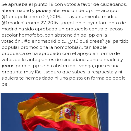
Se aprueba el punto 16 con votos a favor de ciudadanos,
ahora madrid y
psoe
y abstención de pp... — arcopoli
(@arcopoli) enero 27, 2016... — ayuntamiento madrid
(@madrid) enero 27, 2016... ¡oops! en el ayuntamiento de
madrid ha sido aprobado un protocolo contra el acoso
escolar homófobo, con abstención del pp en la
votación... #plenomadrid pic... ¿y tú qué crees? ¿el partido
popular promociona la homofobia?... tan loable
propuesta se ha aprobado con el apoyo en forma de
votos de los integrantes de ciudadanos, ahora madrid y
psoe
, pero el pp se ha abstenido... venga, que es una
pregunta muy fácil, seguro que sabes la respuesta y ni
siquiera te hemos dado ni una ppista en forma de doble
pe...