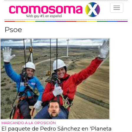
Toggle
navigat
Psoe
MARCANDO A LA OPOSICIÓN
El paquete de Pedro Sánchez en 'Planeta