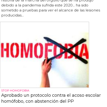
historia de la marcha del orgullo que se ha produjo
debido a la pandemia sufrida este 2020... ha sido
sometido a pruebas para ver el alcance de las lesiones
producidas...
STOP HOMOFOBIA
Aprobado un protocolo contra el acoso escolar
homófobo, con abstención del PP