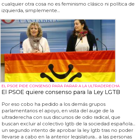
cualquier otra cosa no es feminismo clásico ni política de
izquierda, simplemente...
EL PSOE PIDE CONSENSO PARA PARAR A LA ULTRADERECHA
El PSOE quiere consenso para la Ley LGTB
Por eso cobo ha pedido a los demás grupos
parlamentarios el apoyo, en vista del auge de la
ultraderecha con sus discursos de odio radical, que
buscan excluir al colectivo lgtb de la sociedad española...
un segundo intento de aprobar la ley lgtb tras no poder
llevarse a cabo en la anterior legislatura... a las personas