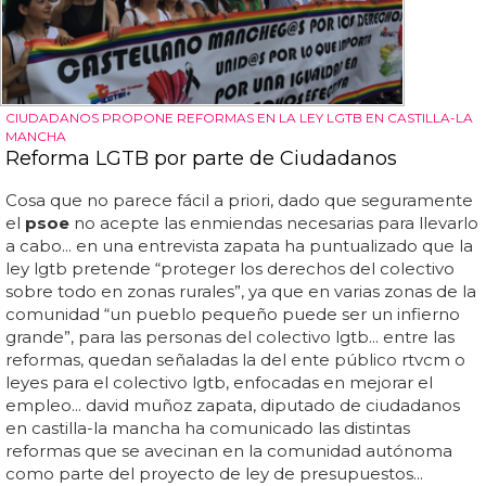
CIUDADANOS PROPONE REFORMAS EN LA LEY LGTB EN CASTILLA-LA
MANCHA
Reforma LGTB por parte de Ciudadanos
Cosa que no parece fácil a priori, dado que seguramente
el
psoe
no acepte las enmiendas necesarias para llevarlo
a cabo... en una entrevista zapata ha puntualizado que la
ley lgtb pretende “proteger los derechos del colectivo
sobre todo en zonas rurales”, ya que en varias zonas de la
comunidad “un pueblo pequeño puede ser un infierno
grande”, para las personas del colectivo lgtb... entre las
reformas, quedan señaladas la del ente público rtvcm o
leyes para el colectivo lgtb, enfocadas en mejorar el
empleo... david muñoz zapata, diputado de ciudadanos
en castilla-la mancha ha comunicado las distintas
reformas que se avecinan en la comunidad autónoma
como parte del proyecto de ley de presupuestos...