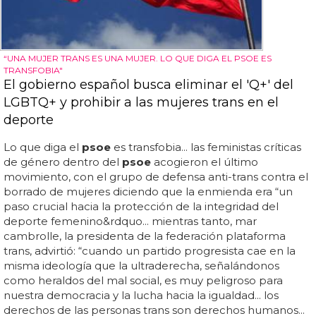
“UNA MUJER TRANS ES UNA MUJER. LO QUE DIGA EL PSOE ES
TRANSFOBIA"
El gobierno español busca eliminar el 'Q+' del
LGBTQ+ y prohibir a las mujeres trans en el
deporte
Lo que diga el
psoe
es transfobia... las feministas críticas
de género dentro del
psoe
acogieron el último
movimiento, con el grupo de defensa anti-trans contra el
borrado de mujeres diciendo que la enmienda era “un
paso crucial hacia la protección de la integridad del
deporte femenino&rdquo... mientras tanto, mar
cambrolle, la presidenta de la federación plataforma
trans, advirtió: “cuando un partido progresista cae en la
misma ideología que la ultraderecha, señalándonos
como heraldos del mal social, es muy peligroso para
nuestra democracia y la lucha hacia la igualdad... los
derechos de las personas trans son derechos humanos...