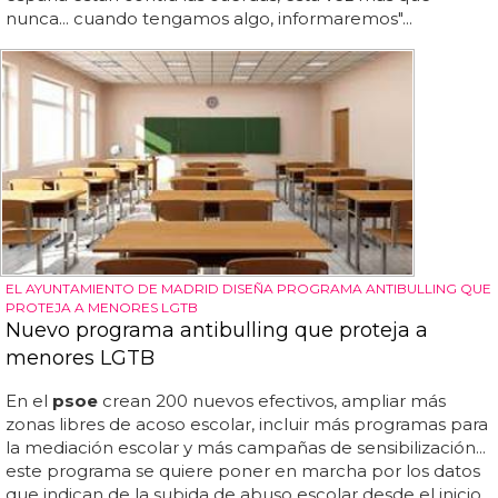
nunca... cuando tengamos algo, informaremos"...
EL AYUNTAMIENTO DE MADRID DISEÑA PROGRAMA ANTIBULLING QUE
PROTEJA A MENORES LGTB
Nuevo programa antibulling que proteja a
menores LGTB
En el
psoe
crean 200 nuevos efectivos, ampliar más
zonas libres de acoso escolar, incluir más programas para
la mediación escolar y más campañas de sensibilización...
este programa se quiere poner en marcha por los datos
que indican de la subida de abuso escolar desde el inicio