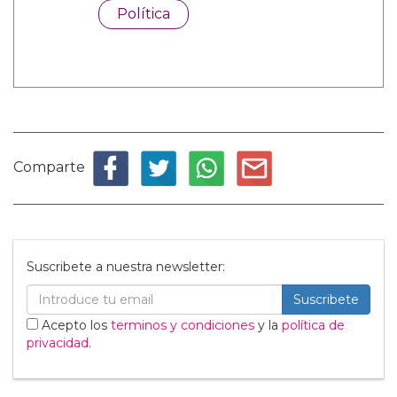
Política
Comparte
Suscribete a nuestra newsletter:
Suscribete
Acepto los
terminos y condiciones
y la
política de
privacidad
.