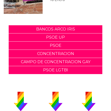
BANCOS ARCO IRIS
PSOE UP
PSOE
CONCENTRACION
CAMPO DE CONCENTRACION GAY
PSOE LGTBI