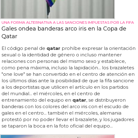
UNA FORMA ALTERNATIVA A LAS SANCIONES IMPUESTAS POR LA FIFA
Gales ondea banderas arco iris en la Copa de
Qatar
El código penal de
qatar
prohíbe expresar la orientación
sexual o la identidad de género o incluso mantener
relaciones con personas del mismo sexo y establece,
como pena máxima, incluso la lapidación... los brazaletes
"one love" se han convertido en el centro de atención en
los últimos días ante la posibilidad de que la fifa sancione
a los deportistas que utilicen el artículo en los partidos
del mundial... el miércoles, en el centro de
entrenamiento del equipo en
qatar
, se distribuyeron
banderas con los colores del arco iris con el escudo de
gales en el centro... también el miércoles, alemania
protestó por no poder llevar el brazalete, y los jugadores
se taparon la boca en la foto oficial del equipo...