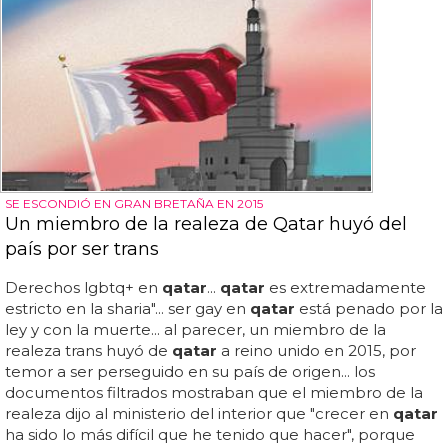
SE ESCONDIÓ EN GRAN BRETAÑA EN 2015
Un miembro de la realeza de Qatar huyó del
país por ser trans
Derechos lgbtq+ en
qatar
...
qatar
es extremadamente
estricto en la sharia"... ser gay en
qatar
está penado por la
ley y con la muerte... al parecer, un miembro de la
realeza trans huyó de
qatar
a reino unido en 2015, por
temor a ser perseguido en su país de origen... los
documentos filtrados mostraban que el miembro de la
realeza dijo al ministerio del interior que "crecer en
qatar
ha sido lo más difícil que he tenido que hacer", porque