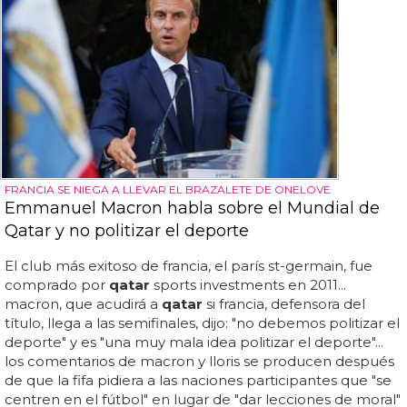
FRANCIA SE NIEGA A LLEVAR EL BRAZALETE DE ONELOVE
Emmanuel Macron habla sobre el Mundial de
Qatar y no politizar el deporte
El club más exitoso de francia, el parís st-germain, fue
comprado por
qatar
sports investments en 2011...
macron, que acudirá a
qatar
si francia, defensora del
título, llega a las semifinales, dijo: "no debemos politizar el
deporte" y es "una muy mala idea politizar el deporte"...
los comentarios de macron y lloris se producen después
de que la fifa pidiera a las naciones participantes que "se
centren en el fútbol" en lugar de "dar lecciones de moral"