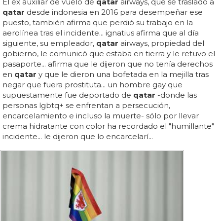
El ex auxiliar de vuelo de
qatar
airways, que se trasladó a
qatar
desde indonesia en 2016 para desempeñar ese
puesto, también afirma que perdió su trabajo en la
aerolínea tras el incidente... ignatius afirma que al día
siguiente, su empleador,
qatar
airways, propiedad del
gobierno, le comunicó que estaba en tierra y le retuvo el
pasaporte... afirma que le dijeron que no tenía derechos
en
qatar
y que le dieron una bofetada en la mejilla tras
negar que fuera prostituta... un hombre gay que
supuestamente fue deportado de
qatar
-donde las
personas lgbtq+ se enfrentan a persecución,
encarcelamiento e incluso la muerte- sólo por llevar
crema hidratante con color ha recordado el "humillante"
incidente... le dijeron que lo encarcelarí...