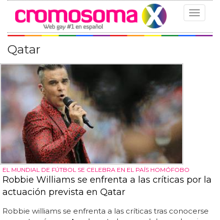
Toggle
navigat
Qatar
EL MUNDIAL DE FÚTBOL SE CELEBRA EN EL PAÍS HOMÓFOBO
Robbie Williams se enfrenta a las críticas por la
actuación prevista en Qatar
Robbie williams se enfrenta a las críticas tras conocerse