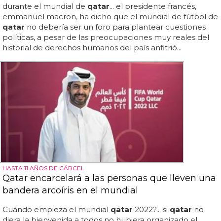
durante el mundial de
qatar
... el presidente francés,
emmanuel macron, ha dicho que el mundial de fútbol de
qatar
no debería ser un foro para plantear cuestiones
políticas, a pesar de las preocupaciones muy reales del
historial de derechos humanos del país anfitrió...
HASTA 11 AÑOS DE CÁRCEL
Qatar encarcelará a las personas que lleven una
bandera arcoíris en el mundial
Cuándo empieza el mundial
qatar
2022?... si
qatar
no
diera la bienvenida a todos no hubiera organizado el