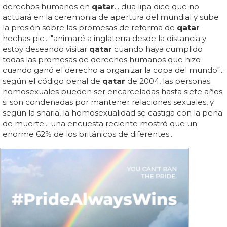
derechos humanos en
qatar
... dua lipa dice que no
actuará en la ceremonia de apertura del mundial y sube
la presión sobre las promesas de reforma de
qatar
hechas pic... "animaré a inglaterra desde la distancia y
estoy deseando visitar
qatar
cuando haya cumplido
todas las promesas de derechos humanos que hizo
cuando ganó el derecho a organizar la copa del mundo"...
según el código penal de
qatar
de 2004, las personas
homosexuales pueden ser encarceladas hasta siete años
si son condenadas por mantener relaciones sexuales, y
según la sharia, la homosexualidad se castiga con la pena
de muerte... una encuesta reciente mostró que un
enorme 62% de los británicos de diferentes...