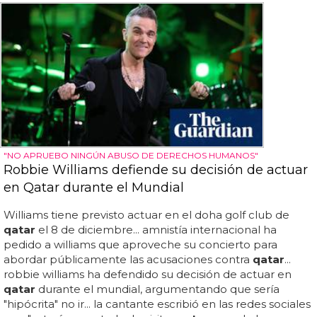
"NO APRUEBO NINGÚN ABUSO DE DERECHOS HUMANOS"
Robbie Williams defiende su decisión de actuar
en Qatar durante el Mundial
Williams tiene previsto actuar en el doha golf club de
qatar
el 8 de diciembre... amnistía internacional ha
pedido a williams que aproveche su concierto para
abordar públicamente las acusaciones contra
qatar
...
robbie williams ha defendido su decisión de actuar en
qatar
durante el mundial, argumentando que sería
"hipócrita" no ir... la cantante escribió en las redes sociales