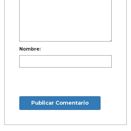
Nombre:
Publicar Comentario