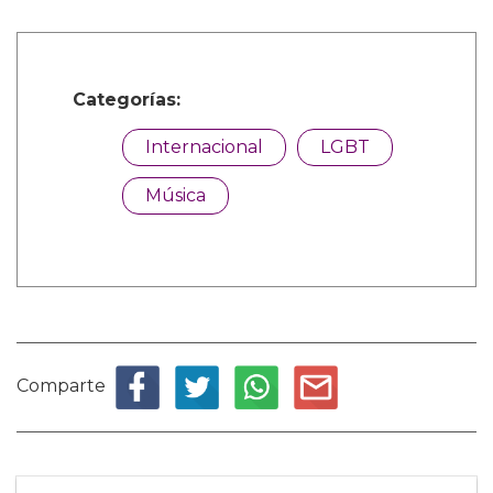
Categorías:
Internacional
LGBT
Música
Comparte