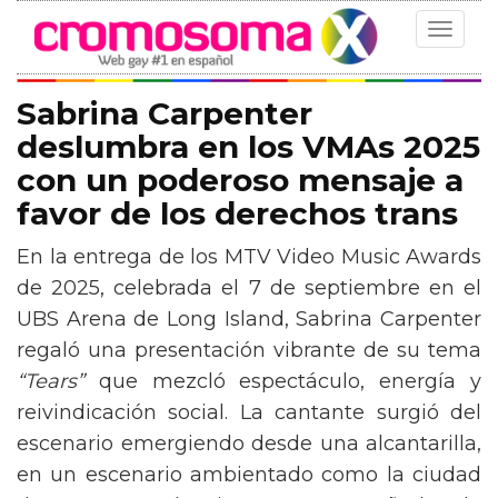
Toggle
navigat
Sabrina Carpenter
deslumbra en los VMAs 2025
con un poderoso mensaje a
favor de los derechos trans
En la entrega de los MTV Video Music Awards
de 2025, celebrada el 7 de septiembre en el
UBS Arena de Long Island, Sabrina Carpenter
regaló una presentación vibrante de su tema
“Tears”
que mezcló espectáculo, energía y
reivindicación social. La cantante surgió del
escenario emergiendo desde una alcantarilla,
en un escenario ambientado como la ciudad