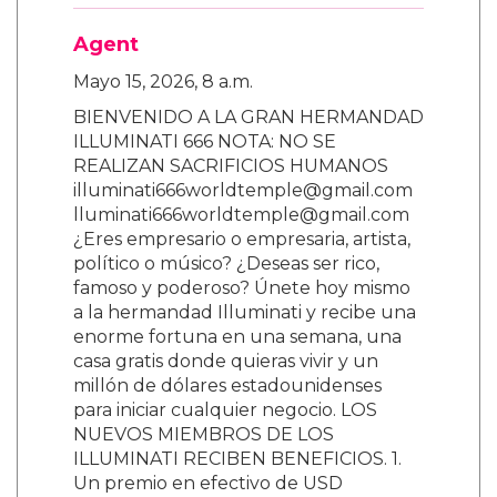
Agent
Mayo 15, 2026, 8 a.m.
BIENVENIDO A LA GRAN HERMANDAD
ILLUMINATI 666 NOTA: NO SE
REALIZAN SACRIFICIOS HUMANOS
illuminati666worldtemple@gmail.com
lluminati666worldtemple@gmail.com
¿Eres empresario o empresaria, artista,
político o músico? ¿Deseas ser rico,
famoso y poderoso? Únete hoy mismo
a la hermandad Illuminati y recibe una
enorme fortuna en una semana, una
casa gratis donde quieras vivir y un
millón de dólares estadounidenses
para iniciar cualquier negocio. LOS
NUEVOS MIEMBROS DE LOS
ILLUMINATI RECIBEN BENEFICIOS. 1.
Un premio en efectivo de USD