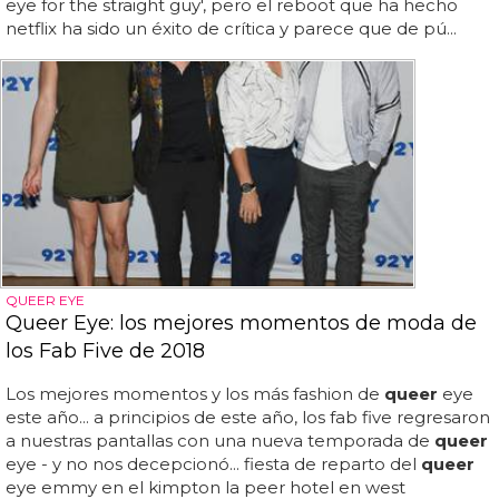
eye for the straight guy', pero el reboot que ha hecho
netflix ha sido un éxito de crítica y parece que de pú...
QUEER EYE
Queer Eye: los mejores momentos de moda de
los Fab Five de 2018
Los mejores momentos y los más fashion de
queer
eye
este año... a principios de este año, los fab five regresaron
a nuestras pantallas con una nueva temporada de
queer
eye - y no nos decepcionó... fiesta de reparto del
queer
eye emmy en el kimpton la peer hotel en west