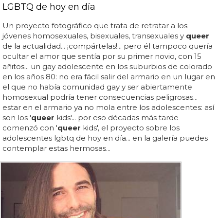
LGBTQ de hoy en día
Un proyecto fotográfico que trata de retratar a los
jóvenes homosexuales, bisexuales, transexuales y
queer
de la actualidad... ¡compártelas!... pero él tampoco quería
ocultar el amor que sentía por su primer novio, con 15
añitos... un gay adolescente en los suburbios de colorado
en los años 80: no era fácil salir del armario en un lugar en
el que no había comunidad gay y ser abiertamente
homosexual podría tener consecuencias peligrosas...
estar en el armario ya no mola entre los adolescentes: así
son los '
queer
kids'... por eso décadas más tarde
comenzó con '
queer
kids', el proyecto sobre los
adolescentes lgbtq de hoy en día... en la galería puedes
contemplar estas hermosas...