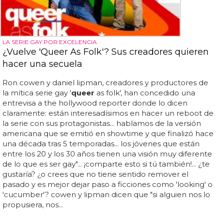
LA SERIE GAY POR EXCELENCIA
¿Vuelve 'Queer As Folk'? Sus creadores quieren
hacer una secuela
Ron cowen y daniel lipman, creadores y productores de
la mítica serie gay '
queer
as folk', han concedido una
entrevisa a the hollywood reporter donde lo dicen
claramente: están interesadísimos en hacer un reboot de
la serie con sus protagonistas... hablamos de la versión
americana que se emitió en showtime y que finalizó hace
una década tras 5 temporadas... los jóvenes que están
entre los 20 y los 30 años tienen una visión muy diferente
de lo que es ser gay"... ¡comparte esto si tú también!... ¿te
gustaría? ¿o crees que no tiene sentido remover el
pasado y es mejor dejar paso a ficciones como 'looking' o
'cucumber'? cowen y lipman dicen que "si alguien nos lo
propusiera, nos...