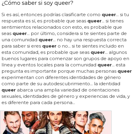
¿Cómo saber si soy queer?
Si es así, entonces podrías clasificarte como
queer
... si tu
respuesta es sí, es probable que seas
queer
... si tienes
sentimientos relacionados con esto, es probable que
seas
queer
... por último, considera si te sientes parte de
una comunidad
queer
... no hay una respuesta correcta
para saber si eres
queer
o no... si te sientes incluido en
esta comunidad, es probable que seas
queer
... algunos
buenos lugares para comenzar son grupos de apoyo en
línea y eventos locales para la comunidad
queer
... esta
pregunta es importante porque muchas personas
queer
experimentan con diferentes identidades de género
como parte de su autodescubrimiento... la identidad
queer
abarca una amplia variedad de orientaciones
sexuales, identidades de género y experiencias de vida, y
es diferente para cada persona...