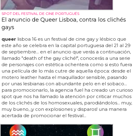
SPOT DEL FESTIVAL DE CINE PORTUGUÉS
El anuncio de Queer Lisboa, contra los clichés
gays
queer
lisboa 16 es un festival de cine gay y lésbico que
este año se celebra en la capital portuguesa del 21 al 29
de septiembre... en el anuncio que verás a continuación,
llamado "death of the gay cliché!", conocerás a una serie
de personajes con estética ochentera como si esto fuera
una película de lo más cutre de aquella época: desde el
motero leather hasta el maquillador sensible, pasando
por unas lesbianas con abundante pelo en el sobaco...
para promocionarlo, la agencia fuel ha creado un curioso
spot que nos ha llamado la atención por criticar muchos
de los clichés de los homosexuales, parodiándolos... muy,
muy bueno, ¡y con explosiones y disparos! una manera
acertada de promocionar el festival...