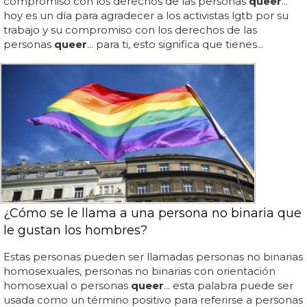
compromiso con los derechos de las personas
queer
...
hoy es un día para agradecer a los activistas lgtb por su
trabajo y su compromiso con los derechos de las
personas
queer
... para ti, esto significa que tienes...
¿Cómo se le llama a una persona no binaria que
le gustan los hombres?
Estas personas pueden ser llamadas personas no binarias
homosexuales, personas no binarias con orientación
homosexual o personas
queer
... esta palabra puede ser
usada como un término positivo para referirse a personas