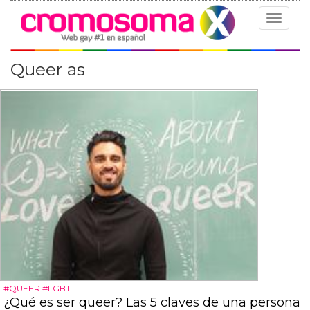
Toggle
navigat
Queer as
#QUEER #LGBT
¿Qué es ser queer? Las 5 claves de una persona