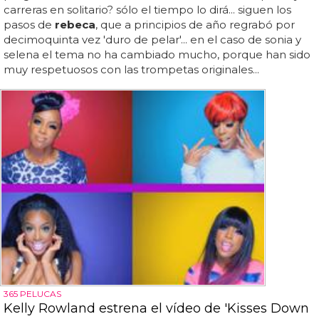
carreras en solitario? sólo el tiempo lo dirá... siguen los
pasos de
rebeca
, que a principios de año regrabó por
decimoquinta vez 'duro de pelar'... en el caso de sonia y
selena el tema no ha cambiado mucho, porque han sido
muy respetuosos con las trompetas originales...
365 PELUCAS
Kelly Rowland estrena el vídeo de 'Kisses Down