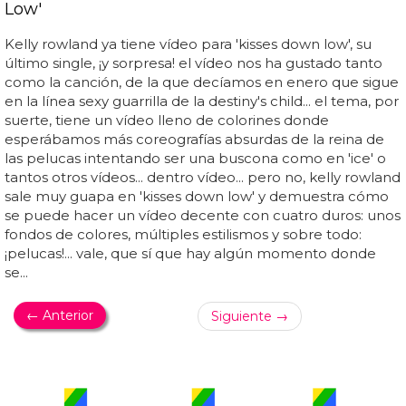
Low'
Kelly rowland ya tiene vídeo para 'kisses down low', su
último single, ¡y sorpresa! el vídeo nos ha gustado tanto
como la canción, de la que decíamos en enero que sigue
en la línea sexy guarrilla de la destiny's child... el tema, por
suerte, tiene un vídeo lleno de colorines donde
esperábamos más coreografías absurdas de la reina de
las pelucas intentando ser una buscona como en 'ice' o
tantos otros vídeos... dentro vídeo... pero no, kelly rowland
sale muy guapa en 'kisses down low' y demuestra cómo
se puede hacer un vídeo decente con cuatro duros: unos
fondos de colores, múltiples estilismos y sobre todo:
¡pelucas!... vale, que sí que hay algún momento donde
se...
← Anterior
Siguiente →