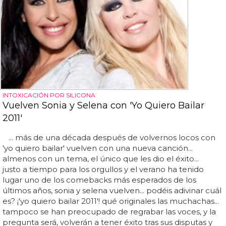
INTOXICACIÓN POR SILICONA
Vuelven Sonia y Selena con 'Yo Quiero Bailar
2011'
... más de una década después de volvernos locos con
'yo quiero bailar' vuelven con una nueva canción...
almenos con un tema, el único que les dio el éxito...
justo a tiempo para los orgullos y el verano ha tenido
lugar uno de los comebacks más esperados de los
últimos años, sonia y selena vuelven... podéis adivinar cuál
es? ¡'yo quiero bailar 2011'! qué originales las muchachas...
tampoco se han preocupado de regrabar las voces, y la
pregunta será, volverán a tener éxito tras sus disputas y