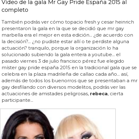
Vídeo de la gala Mr Gay Pride España 2015 al
completo
También podrás ver cómo topacio fresh y cesar heinrich
presentaron la gala en la que se decidió que mr gay
marbella era el mejor en esta edición... ¿de acuerdo con
la decisión?... ¿no pudiste estar allí o te perdiste alguna
actuación? tranquilo, porque la organización lo ha
solucionado subiendo la gala entera a youtube... el
pasado viernes 3 de julio francisco pérez fue elegido
míster gay pride españa 2015 en la tradicional gala que se
celebra en la plaza madrileña de callao cada año... así,
además de todos los buenorros que se presentaban a mr
gay desfilando con diversos modelitos, podrás ver las
actuaciones de amistades peligrosas,
rebeca
, cierta
participante...