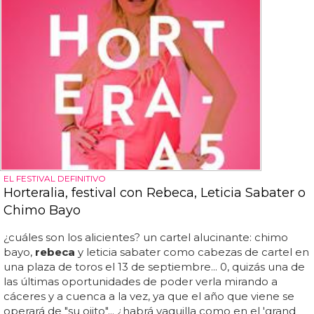
EL FESTIVAL DEFINITIVO
Horteralia, festival con Rebeca, Leticia Sabater o
Chimo Bayo
¿cuáles son los alicientes? un cartel alucinante: chimo
bayo,
rebeca
y leticia sabater como cabezas de cartel en
una plaza de toros el 13 de septiembre... 0, quizás una de
las últimas oportunidades de poder verla mirando a
cáceres y a cuenca a la vez, ya que el año que viene se
operará de "su ojito"... ¿habrá vaquilla como en el 'grand