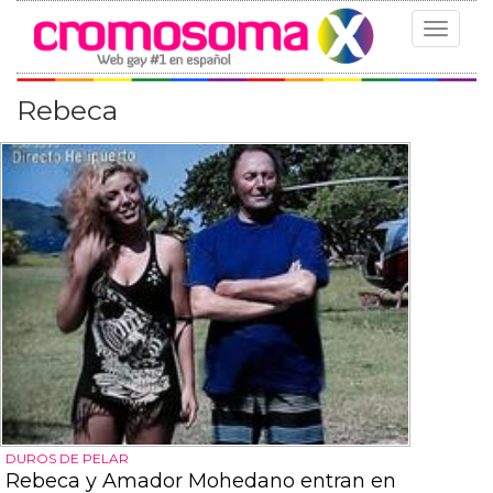
Toggle
navigat
Rebeca
DUROS DE PELAR
Rebeca y Amador Mohedano entran en