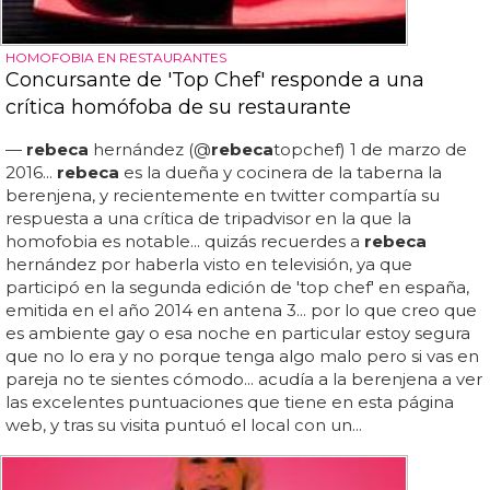
HOMOFOBIA EN RESTAURANTES
Concursante de 'Top Chef' responde a una
crítica homófoba de su restaurante
—
rebeca
hernández (@
rebeca
topchef) 1 de marzo de
2016...
rebeca
es la dueña y cocinera de la taberna la
berenjena, y recientemente en twitter compartía su
respuesta a una crítica de tripadvisor en la que la
homofobia es notable... quizás recuerdes a
rebeca
hernández por haberla visto en televisión, ya que
participó en la segunda edición de 'top chef' en españa,
emitida en el año 2014 en antena 3... por lo que creo que
es ambiente gay o esa noche en particular estoy segura
que no lo era y no porque tenga algo malo pero si vas en
pareja no te sientes cómodo... acudía a la berenjena a ver
las excelentes puntuaciones que tiene en esta página
web, y tras su visita puntuó el local con un...