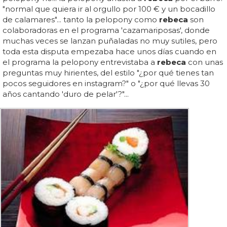
"normal que quiera ir al orgullo por 100 € y un bocadillo
de calamares"... tanto la pelopony como
rebeca
son
colaboradoras en el programa 'cazamariposas', donde
muchas veces se lanzan puñaladas no muy sutiles, pero
toda esta disputa empezaba hace unos días cuando en
el programa la pelopony entrevistaba a
rebeca
con unas
preguntas muy hirientes, del estilo "¿por qué tienes tan
pocos seguidores en instagram?" o "¿por qué llevas 30
años cantando 'duro de pelar'?"...