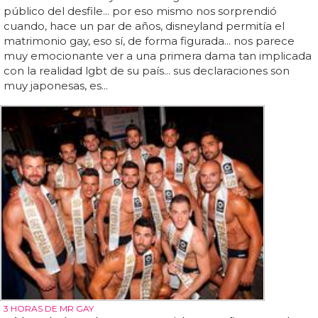
público del desfile... por eso mismo nos sorprendió
cuando, hace un par de años, disneyland permitía el
matrimonio gay, eso sí, de forma figurada... nos parece
muy emocionante ver a una primera dama tan implicada
con la realidad lgbt de su país... sus declaraciones son
muy japonesas, es...
3 HORAS DE MR GAY