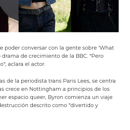
e poder conversar con la gente sobre 'What
evo drama de crecimiento de la BBC. "Pero
", aclara el actor.
s de la periodista trans Paris Lees, se centra
as crece en Nottingham a principios de los
mer espacio queer, Byron comienza un viaje
estrucción descrito como "divertido y