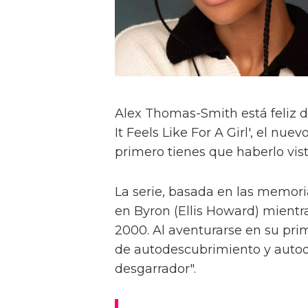
Alex Thomas-Smith está feliz d
It Feels Like For A Girl', el nu
primero tienes que haberlo visto
La serie, basada en las memoria
en Byron (Ellis Howard) mientr
2000. Al aventurarse en su pri
de autodescubrimiento y autod
desgarrador".