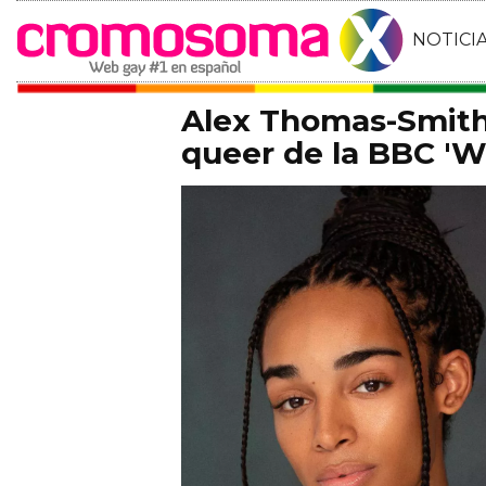
NOTICI
Alex Thomas-Smith 
queer de la BBC 'Wh