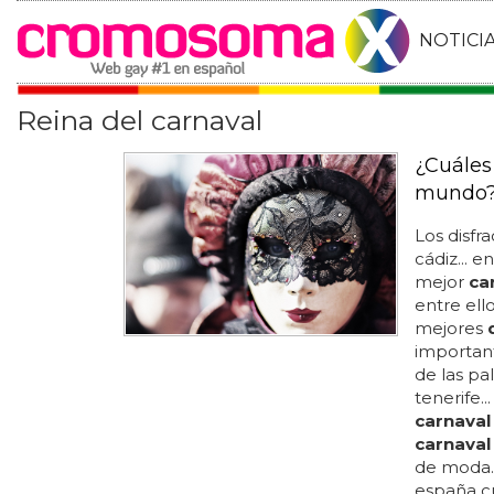
NOTICI
Reina del carnaval
¿Cuáles
mundo
Los disfr
cádiz... e
mejor
ca
entre ello
mejores
importan
de las pa
tenerife...
carnaval
carnaval
de moda..
españa c