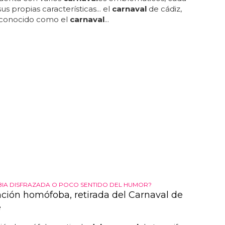
s propias características... el
carnaval
de cádiz,
conocido como el
carnaval
...
A DISFRAZADA O POCO SENTIDO DEL HUMOR?
ción homófoba, retirada del Carnaval de
e