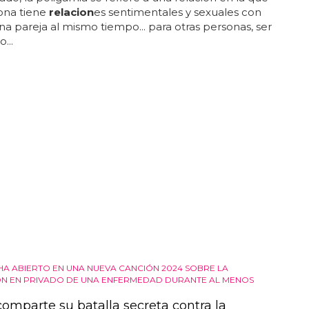
ona tiene
relacion
es sentimentales y sexuales con
a pareja al mismo tiempo... para otras personas, ser
...
 HA ABIERTO EN UNA NUEVA CANCIÓN 2024 SOBRE LA
N EN PRIVADO DE UNA ENFERMEDAD DURANTE AL MENOS
comparte su batalla secreta contra la